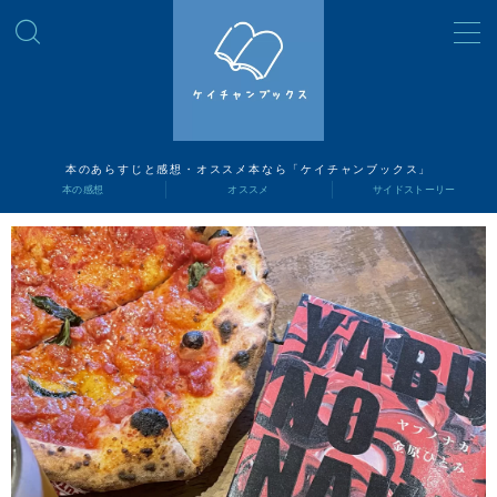
MENU
読書ナビ
本のあらすじと感想・オススメ本なら「ケイチャンブックス」
本の感想
オススメ
サイドストーリー
本の感想
オススメ
サイドストーリー