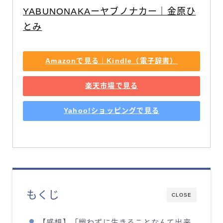
YABUNONAKAーヤブノナカー｜金原ひ
とみ
Amazonで見る｜Kindle（電子辞書）
楽天市場で見る
Yahoo!ショッピングで見る
もくじ
CLOSE
【感想】「戦わずに生きることなんて出来