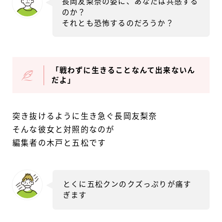
長岡友梨奈の姿に、あなたは共感する
のか？
それとも恐怖するのだろうか？
「戦わずに生きることなんて出来ないん
だよ」
突き抜けるように生き急ぐ長岡友梨奈
そんな彼女と対照的なのが
編集者の木戸と五松です
とくに五松クンのクズっぷりが痛す
ぎます