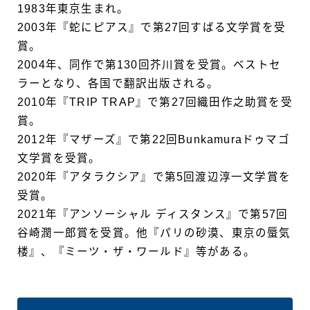
1983年東京生まれ。
2003年『蛇にピアス』で第27回すばる文学賞を受
賞。
2004年、同作で第130回芥川賞を受賞。ベストセ
ラーとなり、各国で翻訳出版される。
2010年『TRIP TRAP』で第27回織田作之助賞を受
賞。
2012年『マザーズ』で第22回Bunkamuraドゥマゴ
文学賞を受賞。
2020年『アタラクシア』で第5回渡辺淳一文学賞を
受賞。
2021年『アンソーシャル ディスタンス』で第57回
谷崎潤一郎賞を受賞。他『パリの砂漠、東京の蜃気
楼』、『ミーツ・ザ・ワールド』等がある。