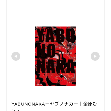
YABUNONAKAーヤブノナカー｜金原ひ