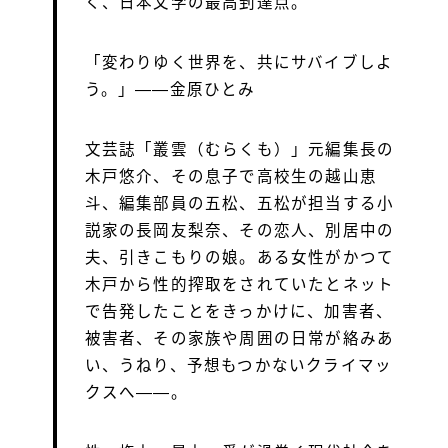
く、日本文学の最高到達点。
「変わりゆく世界を、共にサバイブしよ
う。」――金原ひとみ
文芸誌「叢雲（むらくも）」元編集長の
木戸悠介、その息子で高校生の越山恵
斗、編集部員の五松、五松が担当する小
説家の長岡友梨奈、その恋人、別居中の
夫、引きこもりの娘。ある女性がかつて
木戸から性的搾取をされていたとネット
で告発したことをきっかけに、加害者、
被害者、その家族や周囲の日常が絡みあ
い、うねり、予想もつかないクライマッ
クスへ——。