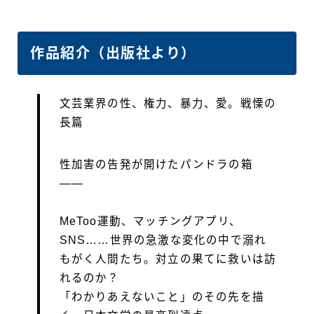
作品紹介（出版社より）
文芸業界の性、権力、暴力、愛。戦慄の
長篇
性加害の告発が開けたパンドラの箱
——
MeToo運動、マッチングアプリ、
SNS……世界の急激な変化の中で溺れ
もがく人間たち。対立の果てに救いは訪
れるのか？
「わかりあえないこと」のその先を描