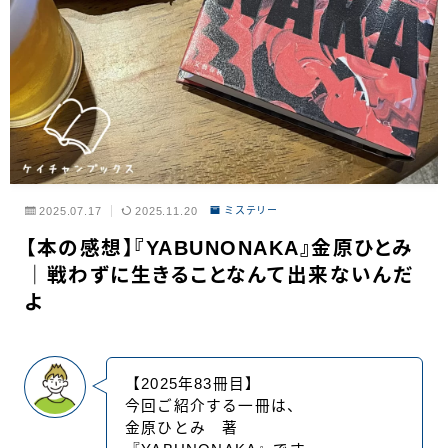
2025.07.17
2025.11.20
ミステリー
【本の感想】『YABUNONAKA』金原ひとみ
｜戦わずに生きることなんて出来ないんだ
よ
【2025年83冊目】
今回ご紹介する一冊は、
金原ひとみ 著