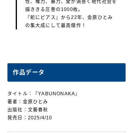
性、権力、暴力、愛が渦巻く現代社会を
描ききる圧巻の1000枚。
『蛇にピアス』から22年、金原ひとみ
の集大成にして最高傑作！
作品データ
タイトル：『YABUNONAKA』
著者：金原ひとみ
出版社：文藝春秋
発売日：2025/4/10