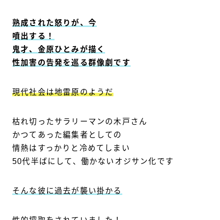
熟成された怒りが、今
噴出する！
鬼才、金原ひとみが描く
性加害の告発を巡る群像劇です
現代社会は地雷原のようだ
枯れ切ったサラリーマンの木戸さん
かつてあった編集者としての
情熱はすっかりと冷めてしまい
50代半ばにして、働かないオジサン化です
そんな彼に過去が襲い掛かる