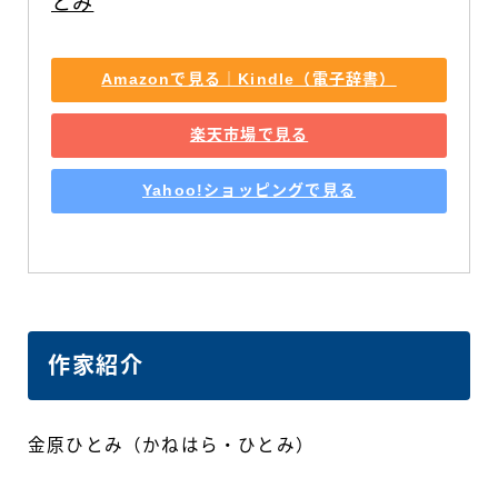
とみ
Amazonで見る｜Kindle（電子辞書）
楽天市場で見る
Yahoo!ショッピングで見る
作家紹介
金原ひとみ（かねはら・ひとみ）