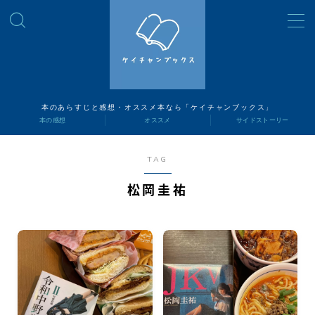
MENU
読書ナビ
本のあらすじと感想・オススメ本なら「ケイチャンブックス」
本の感想
オススメ
サイドストーリー
本の感想
TAG
オススメ
松岡圭祐
サイドストーリー