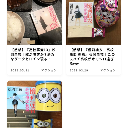
【感想】『高校事変13』松
【感想】『優莉結衣 高校
岡圭祐｜敵か味方か？新た
事変 劃篇』松岡圭祐｜この
なダークヒロイン現る！
スパイ高校がオモシロ過ぎ
るww
2023.05.31
アクション
2023.03.29
アクション