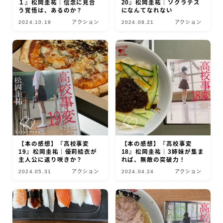
１』松岡圭祐｜信念に見合
20』松岡圭祐｜ソクラテス
う覚悟は、あるのか？
になんてなれない
2024.10.19
アクション
2024.08.21
アクション
【本の感想】『高校事変
【本の感想】『高校事変
19』松岡圭祐｜優莉結衣が
18』松岡圭祐｜3姉妹が集ま
主人公に返り咲きか？
れば、無敵の突破力！
2024.05.31
アクション
2024.04.24
アクション