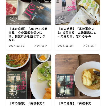
【本の感想】『JK Ⅳ』松岡
【本の感想】『高校事変２
圭祐｜心の正気を保つに
2』松岡圭祐｜上級国民にと
は、狂気に身を堕とすしか
って恩とは、忘れるもの
ない
2024.12.02
アクション
2024.11.18
アクション
【本の感想】『高校事変２
【本の感想】『高校事変