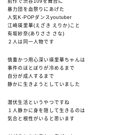
前作で渋谷109を舞台に
暴力団を血祭りにあげた
人気K-POPダンスyoutuber
江崎瑛里華(えざき えりか)こと
有坂紗奈(ありささ さな)
２人は同一人物です
慎重かつ用心深い瑛里華ちゃんは
事件のほとぼりが冷めるまで
自分が成人するまで
静かに生きようとしていました
潜伏生活というやつですね
１人静かに身を隠して生きるのは
気合と根性がいると思います