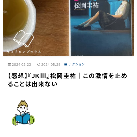
2024.02.23
2024.05.28
アクション
【感想】『JKⅢ』松岡圭祐｜この激情を止め
ることは出来ない