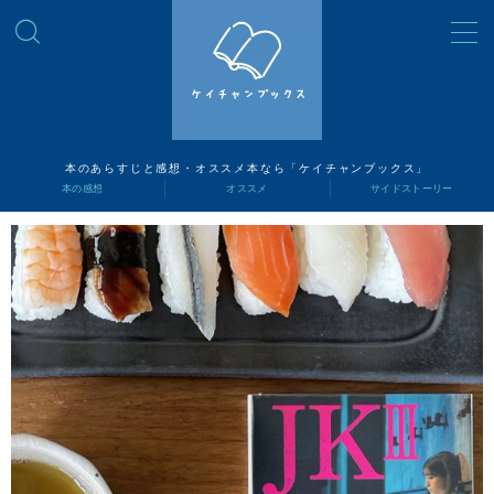
MENU
読書ナビ
本のあらすじと感想・オススメ本なら「ケイチャンブックス」
本の感想
オススメ
サイドストーリー
本の感想
オススメ
サイドストーリー