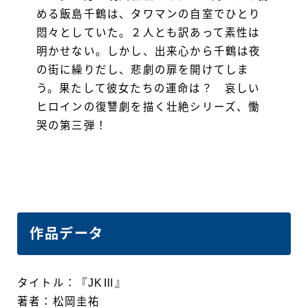
める飯島千鶴は、タワマンの自室でひとり
悶々としていた。２人とも訳あって素性は
明かせない。しかし、出来心から千鶴は夜
の街に繰りだし、悲劇の扉を開けてしま
う。果たして彼女たちの運命は？ 哀しい
ヒロインの復讐劇を描く壮絶シリーズ、慟
哭の第三弾！
作品データ
タイトル：『JKⅢ』
著者：松岡圭祐