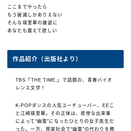
ここまでやったら
もう破滅しかありえない
そんな瑛里華の雄姿に
あなたも震えて欲しい
作品紹介（出版社より）
TBS「THE TIME,」で話題の、青春バイオ
レンス文学！
K-POPダンスの人気ユーチューバー、EEこ
と江崎瑛里華。その正体は、悲惨な出来事
によって“幽霊”になったひとりの女子高生だ
った。一方、現実社会で“幽霊”の代わりを務