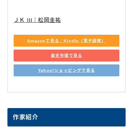
ＪＫ III｜松岡圭祐
Amazonで見る｜Kindle（電子辞書）
楽天市場で見る
Yahoo!ショッピングで見る
作家紹介