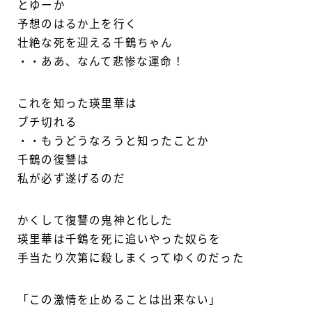
とゆーか
予想のはるか上を行く
壮絶な死を迎える千鶴ちゃん
・・ああ、なんて悲惨な運命！
これを知った瑛里華は
ブチ切れる
・・もうどうなろうと知ったことか
千鶴の復讐は
私が必ず遂げるのだ
かくして復讐の鬼神と化した
瑛里華は千鶴を死に追いやった奴らを
手当たり次第に殺しまくってゆくのだった
「この激情を止めることは出来ない」