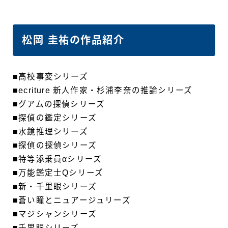
松岡 圭祐の作品紹介
■高校事変シリーズ
■ecriture 新人作家・杉浦李奈の推論シリーズ
■グアムの探偵シリーズ
■探偵の鑑定シリーズ
■水鏡推理シリーズ
■探偵の探偵シリーズ
■特等添乗員αシリーズ
■万能鑑定士Qシリーズ
■新・千里眼シリーズ
■蒼い瞳とニュアージュリーズ
■マジシャンシリーズ
■千里眼シリーズ