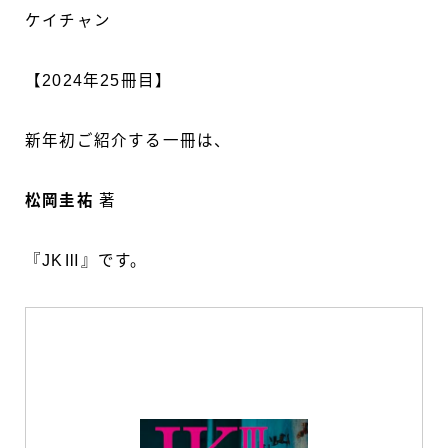
ケイチャン
【2024年25冊目】
新年初ご紹介する一冊は、
松岡圭祐
著
『JKⅢ』です。