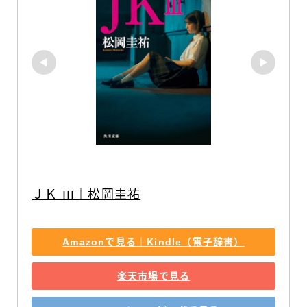
ＪＫ III｜松岡圭祐
Amazonで見る｜Kindle（電子辞書）
楽天市場で見る