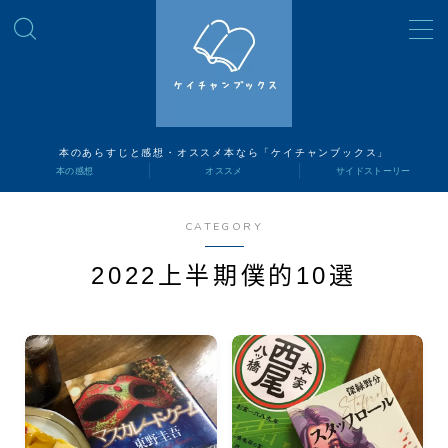
MENU
読書ナビ
本のあらすじと感想・オススメ本なら「ケイチャンブックス」
本の感想
オススメ
サイドストーリー
本の感想
CATEGORY
オススメ
2022上半期僕的10選
サイドストーリー