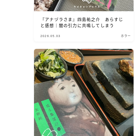
『アナヅラさま』四島祐之介 あらすじ
と感想｜闇の引力に共鳴してしまう
2026.05.03
ホラー