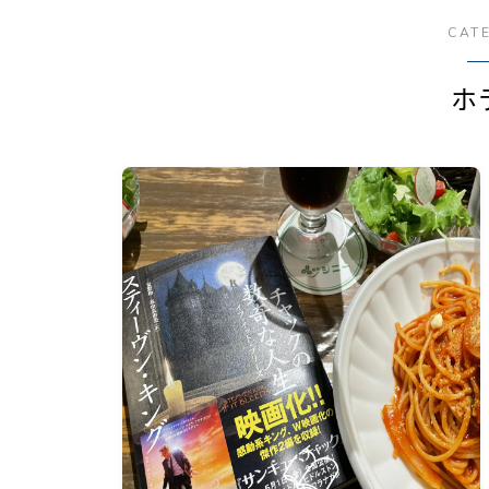
CAT
ホ