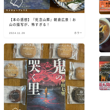
【本の感想】『死念山葬』朝倉広景｜お
山の描写が、怖すぎる！
2024.11.26
ホラー