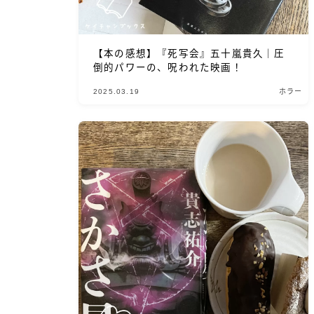
【本の感想】『死写会』五十嵐貴久｜圧
倒的パワーの、呪われた映画！
2025.03.19
ホラー