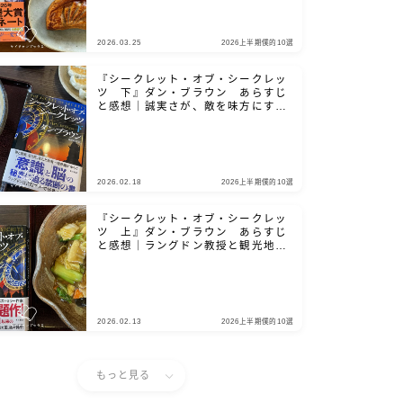
2026.03.25
2026上半期僕的10選
『シークレット・オブ・シークレッ
ツ 下』ダン・ブラウン あらすじ
と感想｜誠実さが、敵を味方にする
鍵となる
2026.02.18
2026上半期僕的10選
『シークレット・オブ・シークレッ
ツ 上』ダン・ブラウン あらすじ
と感想｜ラングドン教授と観光地を
巡りましょう
2026.02.13
2026上半期僕的10選
もっと見る