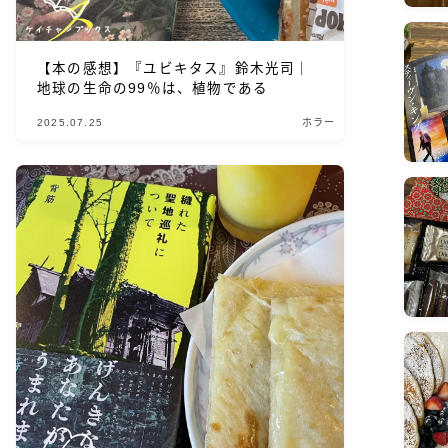
【本の感想】『ユビキタス』鈴木光司｜
地球の生命の99％は、植物である
2025.07.25
ホラー