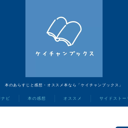
本のあらすじと感想・オススメ本なら「ケイチャンブックス」
書ナビ
本の感想
オススメ
サイドストー