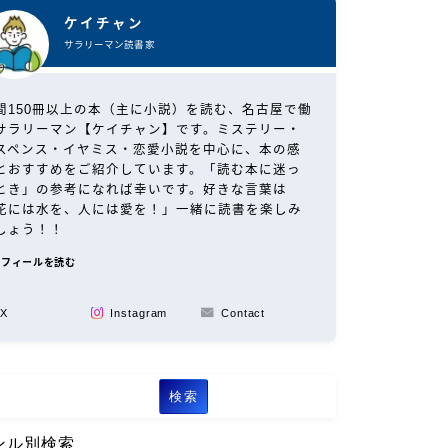
ケイチャン
サラリーマン読書家
間150冊以上の本（主に小説）を読む、名古屋で働
サラリーマン【ケイチャン】です。ミステリー・
スペンス・イヤミス・恋愛小説を中心に、本の感
とおすすめをご紹介しています。「読む本に迷っ
とき」の参考になれば幸いです。好きな言葉は
花には水を、人には愛を！」一緒に読書を楽しみ
しょう！！
ロフィールを読む
X
Instagram
Contact
検索
ンル別検索