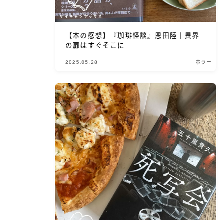
【本の感想】『珈琲怪談』恩田陸｜異界
の扉はすぐそこに
2025.05.28
ホラー