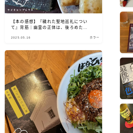
【本の感想】『穢れた聖地巡礼につい
て』背筋｜幽霊の正体は、後ろめた
さ？？
2025.05.16
ホラー