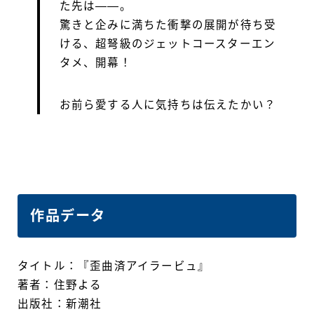
た先は――。
驚きと企みに満ちた衝撃の展開が待ち受
ける、超弩級のジェットコースターエン
タメ、開幕！
お前ら愛する人に気持ちは伝えたかい？
作品データ
タイトル：『歪曲済アイラービュ』
著者：住野よる
出版社：新潮社