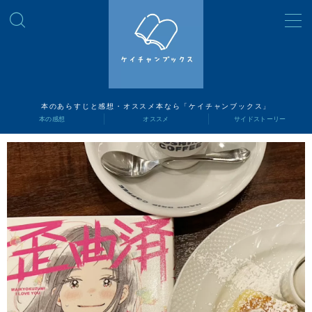
MENU
読書ナビ
本のあらすじと感想・オススメ本なら「ケイチャンブックス」
本の感想
オススメ
サイドストーリー
本の感想
オススメ
サイドストーリー