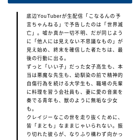
底辺YouTuberが生配信「こなるんの予
言ちゃんねる」で予告したのは「世界滅
亡」。嘘か真か一切不明、だが同じよう
に「他人には見えない不思議なもの」が
見え始め、終末を確信した者たちは、最
後の行動に出る。
ずっと「いい子」だった女子高生も、本
当は悪魔な先生も、幼馴染の前で精神的
自傷行為を続ける大学生も、職場の先輩
に料理を習う会社員も、妻に愛の音楽を
奏でる青年も、獣のように無垢な少女
も。
クレイジーなこの世を走り抜くために、
皆「まとも」なままじゃいられない。振
り切れた彼らが、なりふり構わず向かっ