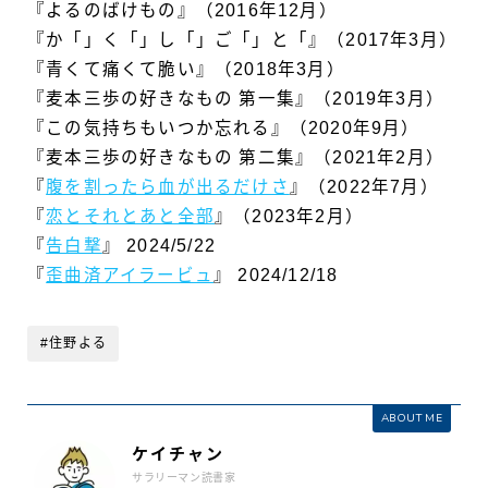
『よるのばけもの』（2016年12月）
『か「」く「」し「」ご「」と「』（2017年3月）
『青くて痛くて脆い』（2018年3月）
『麦本三歩の好きなもの 第一集』（2019年3月）
『この気持ちもいつか忘れる』（2020年9月）
『麦本三歩の好きなもの 第二集』（2021年2月）
『
腹を割ったら血が出るだけさ
』（2022年7月）
『
恋とそれとあと全部
』（2023年2月）
『
告白撃
』 2024/5/22
『
歪曲済アイラービュ
』 2024/12/18
#住野よる
ABOUT ME
ケイチャン
サラリーマン読書家