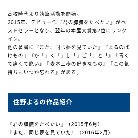
高校時代より執筆活動を開始。
2015年、デビュー作『君の膵臓をたべたい』がベ
ストセラーとなり、翌年の本屋大賞第2位にランク
イン。
他の著書に『また、同じ夢を見ていた』『よるのば
けもの』『か「」く「」し「」ご「」と「』『青く
て痛くて脆い』『麦本三歩の好きなもの』『この気
持ちもいつか忘れる』がある。
住野よるの作品紹介
『君の膵臓をたべたい』（2015年6月）
『また、同じ夢を見ていた』（2016年2月）