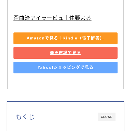
歪曲済アイラービュ｜住野よる
Amazonで見る｜Kindle（電子辞書）
楽天市場で見る
Yahoo!ショッピングで見る
もくじ
CLOSE