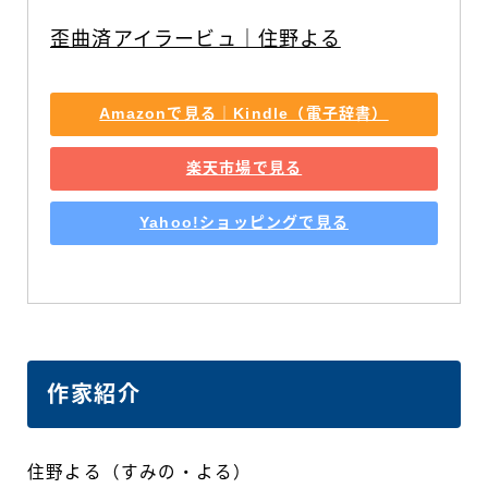
歪曲済アイラービュ｜住野よる
Amazonで見る｜Kindle（電子辞書）
楽天市場で見る
Yahoo!ショッピングで見る
作家紹介
住野よる（すみの・よる）