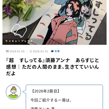
2026.01.05
2026.03.31
青春
『超 すしってる』須藤アンナ あらすじと
感想｜ただの人間のまま、生きてていいん
だよ
【2026年2冊目】
今回ご紹介する一冊は、