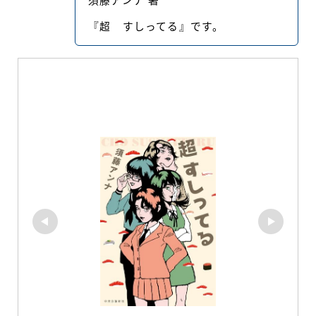
須藤アンナ 著
『超 すしってる』です。