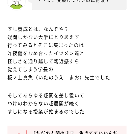
・・え、受験してないのに何故？
すし養成とは、なんぞや？
疑問しかない大学にとりあえず
行ってみるとそこに集まったのは
昨夜傷をなめ合ったイツメン達と
怪しさを通り越して親近感すら
覚えてしまう学長の
板ノ上真魚（いたのうえ まお）先生でした
そしてあらゆる疑問を差し置いて
わけのわからない超展開が続く
すしになる授業が始まるのでした
「ただの人間のまま、生きてていいんだ