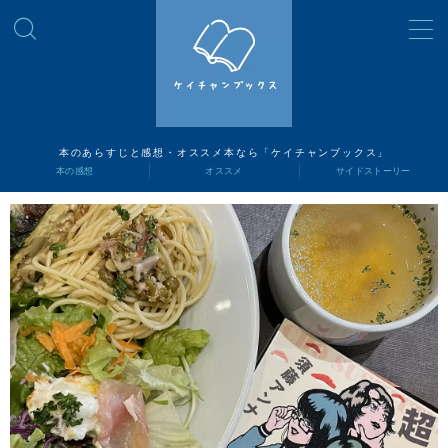
MENU
読書ナビ
本のあらすじと感想・オススメ本なら「ケイチャンブックス」
本の感想
オススメ
サイドストーリー
本の感想
オススメ
サイドストーリー