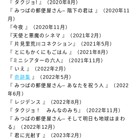
『 タクジョ! 』（2020年8月）
『 みつばの郵便屋さん– 階下の君は 』（2020年11
月）
『今夜 』（2020年11月）
『天使と悪魔のシネマ 』（2021年2月）
『 片見里荒川コネクション』（2021年5月）
『 とにもかくにもごはん 』（2021年8月）
『ミニシアターの六人』（2021年11月）
『 いえ 』（2022年2月）
『
奇跡集
』（2022年5月）
『 みつばの郵便屋さん– あなたを祝う人 』（2022
年6月）
『 レジデンス 』（2022年8月）
『 タクジョ！ みんなのみち』（2022年11月）
『 みつばの郵便屋さん– そして明日も地球はまわ
る』（2022年12月）
『 君に光射す 』（2023年2月）