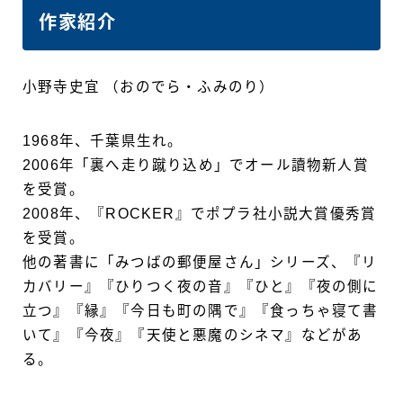
作家紹介
小野寺史宜 （おのでら・ふみのり）
1968年、千葉県生れ。
2006年「裏へ走り蹴り込め」でオール讀物新人賞
を受賞。
2008年、『ROCKER』でポプラ社小説大賞優秀賞
を受賞。
他の著書に「みつばの郵便屋さん」シリーズ、『リ
カバリー』『ひりつく夜の音』『ひと』『夜の側に
立つ』『縁』『今日も町の隅で』『食っちゃ寝て書
いて』『今夜』『天使と悪魔のシネマ』などがあ
る。