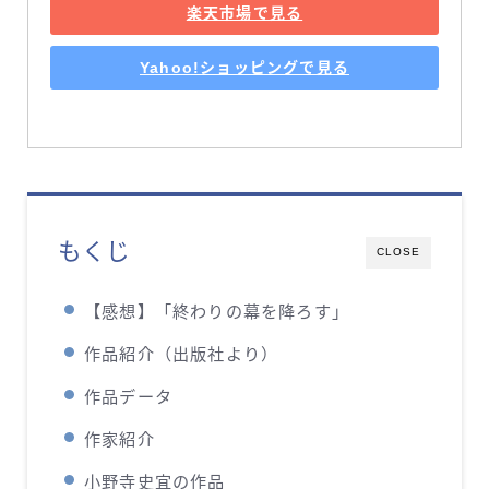
楽天市場で見る
Yahoo!ショッピングで見る
もくじ
CLOSE
【感想】「終わりの幕を降ろす」
作品紹介（出版社より）
作品データ
作家紹介
小野寺史宜の作品