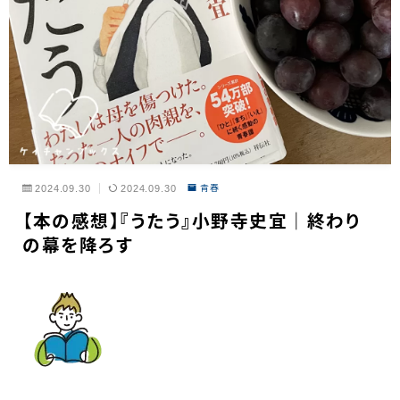
2024.09.30
2024.09.30
青春
【本の感想】『うたう』小野寺史宜｜終わり
の幕を降ろす