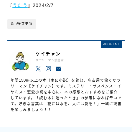
『
うたう
』2024/2/7
#小野寺史宜
ABOUT ME
ケイチャン
サラリーマン読書家
年間150冊以上の本（主に小説）を読む、名古屋で働くサラ
リーマン【ケイチャン】です。ミステリー・サスペンス・イ
ヤミス・恋愛小説を中心に、本の感想とおすすめをご紹介
しています。「読む本に迷ったとき」の参考になれば幸いで
す。好きな言葉は「花には水を、人には愛を！」一緒に読書
を楽しみましょう！！