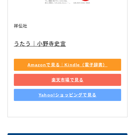
祥伝社
うたう｜小野寺史宜
Amazonで見る｜Kindle（電子辞書）
楽天市場で見る
Yahoo!ショッピングで見る