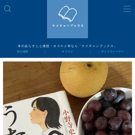
MENU
読書ナビ
本のあらすじと感想・オススメ本なら「ケイチャンブックス」
本の感想
オススメ
サイドストーリー
本の感想
オススメ
サイドストーリー