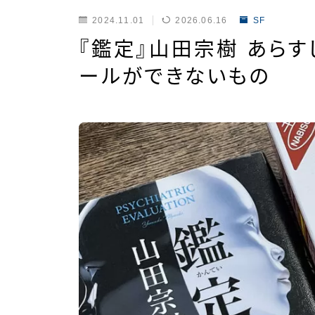
2024.11.01
2026.06.16
SF
『鑑定』山田宗樹 あら
ールができないもの