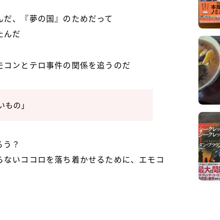
んだ、『夢の国』のためだって
たんだ
モコンとテロ事件の関係を追うのだ
いもの」
ろう？
らないココロを落ち着かせるために、エモコ