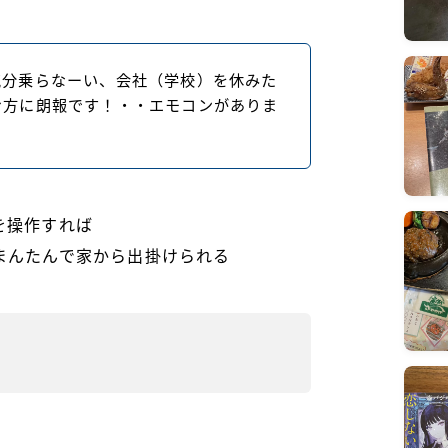
気分乗らなーい、会社（学校）を休みた
む方に朗報です！・・エモコンがありま
を操作すれば
まんたんで家から出掛けられる