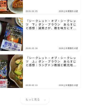
2026.03.25
2026上半期僕的10選
『シークレット・オブ・シークレッ
ツ 下』ダン・ブラウン あらすじ
と感想｜誠実さが、敵を味方にする
鍵となる
2026.02.18
2026上半期僕的10選
『シークレット・オブ・シークレッ
ツ 上』ダン・ブラウン あらすじ
と感想｜ラングドン教授と観光地を
巡りましょう
2026.02.13
2026上半期僕的10選
もっと見る