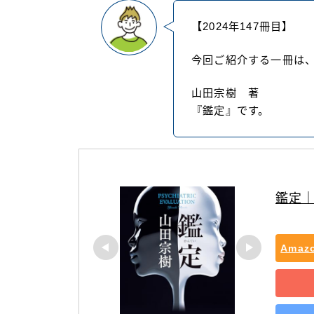
【2024年147冊目】
今回ご紹介する一冊は
山田宗樹 著
『鑑定』です。
鑑定
Ama