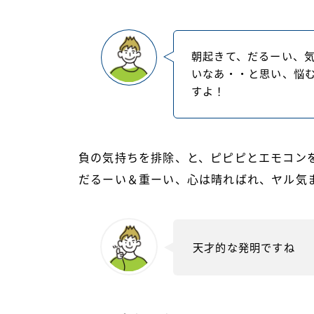
朝起きて、だるーい、
いなあ・・と思い、悩
すよ！
負の気持ちを排除、と、ピピピとエモコン
だるーい＆重ーい、心は晴ればれ、ヤル気
天才的な発明ですね