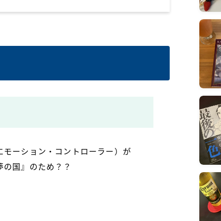
エモーション・コントローラー）が
夢の国』のため？？