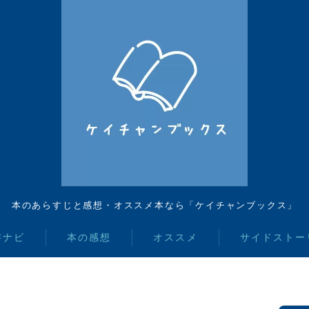
本のあらすじと感想・オススメ本なら「ケイチャンブックス」
書ナビ
本の感想
オススメ
サイドストー