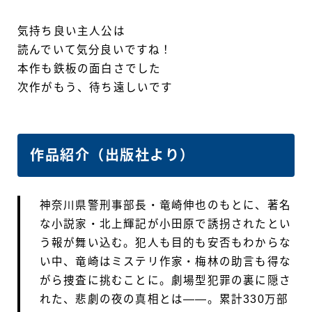
気持ち良い主人公は
読んでいて気分良いですね！
本作も鉄板の面白さでした
次作がもう、待ち遠しいです
作品紹介（出版社より）
神奈川県警刑事部長・竜崎伸也のもとに、著名
な小説家・北上輝記が小田原で誘拐されたとい
う報が舞い込む。犯人も目的も安否もわからな
い中、竜崎はミステリ作家・梅林の助言も得な
がら捜査に挑むことに。劇場型犯罪の裏に隠さ
れた、悲劇の夜の真相とは――。累計330万部