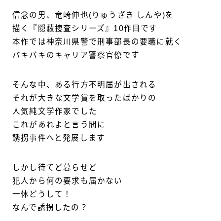
信念の男、竜崎伸也(りゅうざき しんや)を
描く『隠蔽捜査シリーズ』10作目です
本作では神奈川県警で刑事部長の要職に就く
バキバキのキャリア警察官僚です
そんな中、ある行方不明届が出される
それが大きな文学賞を取ったばかりの
人気純文学作家でした
これがあれよと言う間に
誘拐事件へと発展します
しかし待てど暮らせど
犯人から何の要求も届かない
一体どうして！
なんで誘拐したの？