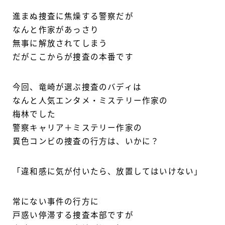
進まぬ捜査に焦燥する警察だが
なんと作家があっさり
無事に解放されてしまう
だがここからが捜査の本番です
今回、竜崎が選ぶ捜査のバディは
なんと人気エンタメ・ミステリー作家の
梅林でした
警察キャリア＋ミステリー作家の
異色コンビの捜査の行方は、いかに？
「違和感に気が付いたら、放置してはいけない」
常にない事件の行方に
戸惑い停滞する捜査本部ですが