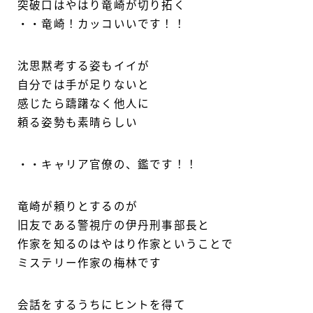
突破口はやはり竜崎が切り拓く
・・竜崎！カッコいいです！！
沈思黙考する姿もイイが
自分では手が足りないと
感じたら躊躇なく他人に
頼る姿勢も素晴らしい
・・キャリア官僚の、鑑です！！
竜崎が頼りとするのが
旧友である警視庁の伊丹刑事部長と
作家を知るのはやはり作家ということで
ミステリー作家の梅林です
会話をするうちにヒントを得て