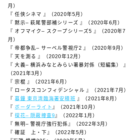
月）
『 任侠シネマ 』（2020年5月）
『 黙示– 萩尾警部補シリーズ 』（2020年6月）
『 オフマイク– スクープシリーズ5 』（2020年7
月）
『 帝都争乱– サーベル警視庁2 』（2020年9月）
『 天を測る 』（2020年12月）
『 大義– 横浜みなとみらい署暴対係（短編集） 』
（2021年3月）
『 宗棍 』（2021年6月）
『 ロータスコンフィデンシャル 』（2021年7月）
『
暮鐘 東京湾臨海署安積班
』（2021年8月）
『
ボーダーライト
』（2021年10月）
『
探花– 隠蔽捜査9
』（2022年1月）
『 無明– 警視庁強行犯係』（2022年3月）
『 確証 上・下』（2022年5月）