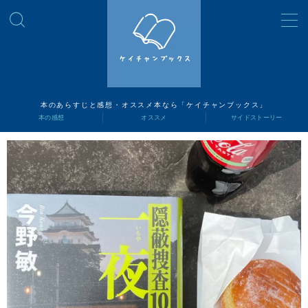
MENU
読書ナビ
本のあらすじと感想・オススメ本なら「ケイチャンブックス」
本の感想
オススメ
サイドストーリー
本の感想
オススメ
サイドストーリー