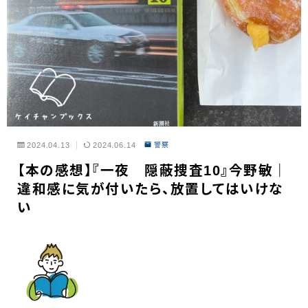
2024.04.13
2024.06.14
警察
【本の感想】『一夜 隠蔽捜査10』今野敏｜
違和感に気が付いたら、放置してはいけな
い