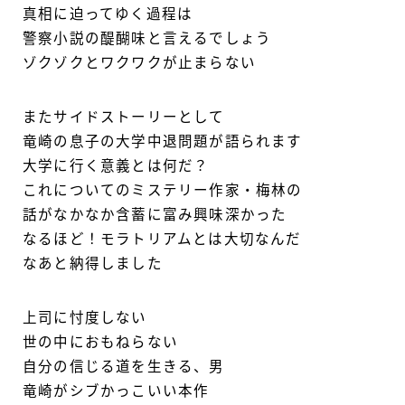
真相に迫ってゆく過程は
警察小説の醍醐味と言えるでしょう
ゾクゾクとワクワクが止まらない
またサイドストーリーとして
竜崎の息子の大学中退問題が語られます
大学に行く意義とは何だ？
これについてのミステリー作家・梅林の
話がなかなか含蓄に富み興味深かった
なるほど！モラトリアムとは大切なんだ
なあと納得しました
上司に忖度しない
世の中におもねらない
自分の信じる道を生きる、男
竜崎がシブかっこいい本作