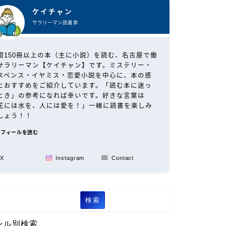
ケイチャン
サラリーマン読書家
間150冊以上の本（主に小説）を読む、名古屋で働
サラリーマン【ケイチャン】です。ミステリー・
スペンス・イヤミス・恋愛小説を中心に、本の感
とおすすめをご紹介しています。「読む本に迷っ
とき」の参考になれば幸いです。好きな言葉は
花には水を、人には愛を！」一緒に読書を楽しみ
しょう！！
ロフィールを読む
X
Instagram
Contact
検索
ンル別検索