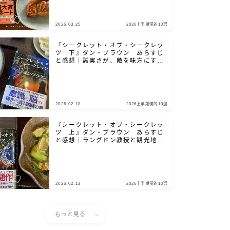
2026.03.25
2026上半期僕的10選
『シークレット・オブ・シークレッ
ツ 下』ダン・ブラウン あらすじ
と感想｜誠実さが、敵を味方にする
鍵となる
2026.02.18
2026上半期僕的10選
『シークレット・オブ・シークレッ
ツ 上』ダン・ブラウン あらすじ
と感想｜ラングドン教授と観光地を
巡りましょう
2026.02.13
2026上半期僕的10選
もっと見る