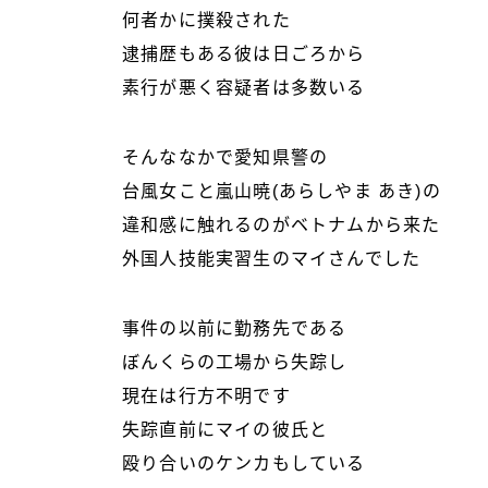
何者かに撲殺された
逮捕歴もある彼は日ごろから
素行が悪く容疑者は多数いる
そんななかで愛知県警の
台風女こと嵐山暁(あらしやま あき)の
違和感に触れるのがベトナムから来た
外国人技能実習生のマイさんでした
事件の以前に勤務先である
ぼんくらの工場から失踪し
現在は行方不明です
失踪直前にマイの彼氏と
殴り合いのケンカもしている