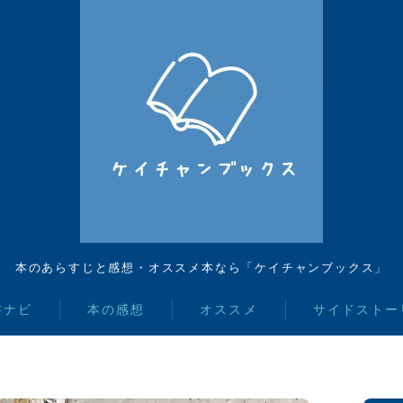
本のあらすじと感想・オススメ本なら「ケイチャンブックス」
書ナビ
本の感想
オススメ
サイドストー