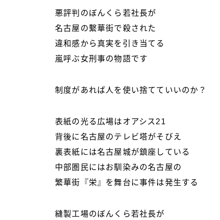
悪評判のぼんくら若社長が
名古屋の繫華街で殺された
違和感から真実を引き当てる
嵐呼ぶ女刑事の物語です
制度があれば人を使い捨てていいのか？
表紙の光る広場はオアシス21
背後に名古屋のテレビ塔がそびえ
裏表紙には名古屋城が鎮座している
中部圏民にはお馴染みの名古屋の
繁華街『栄』を舞台に事件は発生する
縫製工場のぼんくら若社長が