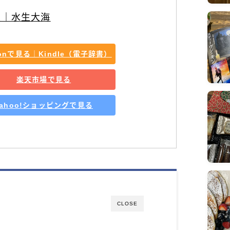
主｜水生大海
zonで見る｜Kindle（電子辞書）
楽天市場で見る
Yahoo!ショッピングで見る
CLOSE