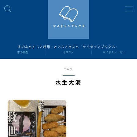
MENU
読書ナビ
本のあらすじと感想・オススメ本なら「ケイチャンブックス」
本の感想
オススメ
サイドストーリー
本の感想
TAG
オススメ
水生大海
サイドストーリー