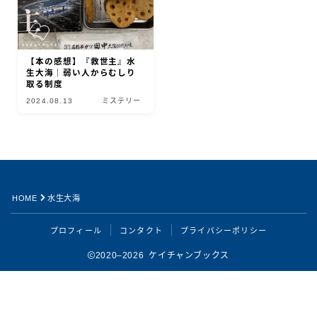
【本の感想】『救世主』水
生大海｜弱い人からむしり
取る制度
2024.08.13
ミステリー
HOME
水生大海
Follow Me
プロフィール
コンタクト
プライバシーポリシー
2020–2026 ケイチャンブックス