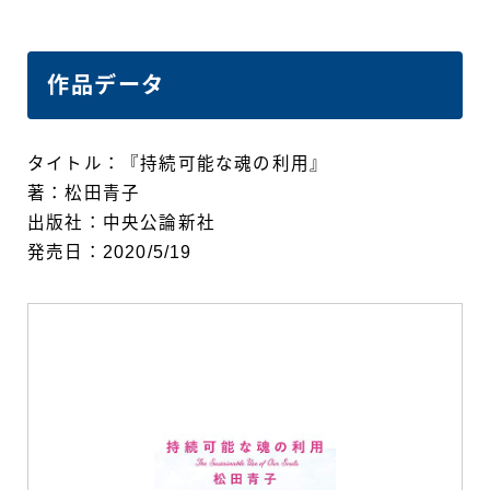
作品データ
タイトル：『持続可能な魂の利用』
著：松田青子
出版社：中央公論新社
発売日：2020/5/19