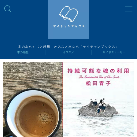
MENU
読書ナビ
本のあらすじと感想・オススメ本なら「ケイチャンブックス」
本の感想
オススメ
サイドストーリー
本の感想
オススメ
サイドストーリー