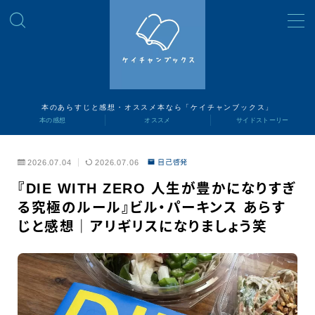
MENU
読書ナビ
本のあらすじと感想・オススメ本なら「ケイチャンブックス」
本の感想
オススメ
サイドストーリー
本の感想
2026.07.04
2026.07.06
自己啓発
オススメ
『DIE WITH ZERO 人生が豊かになりすぎ
る究極のルール』ビル・パーキンス あらす
サイドストーリー
じと感想｜アリギリスになりましょう笑