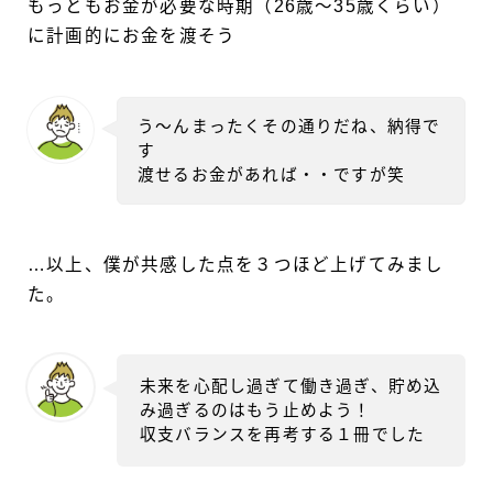
もっともお金が必要な時期（26歳～35歳くらい）
に計画的にお金を渡そう
う～んまったくその通りだね、納得で
す
渡せるお金があれば・・ですが笑
…以上、僕が共感した点を３つほど上げてみまし
た。
未来を心配し過ぎて働き過ぎ、貯め込
み過ぎるのはもう止めよう！
収支バランスを再考する１冊でした