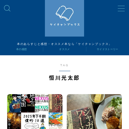
MENU
読書ナビ
本のあらすじと感想・オススメ本なら「ケイチャンブックス」
本の感想
オススメ
サイドストーリー
本の感想
TAG
オススメ
恒川光太郎
サイドストーリー