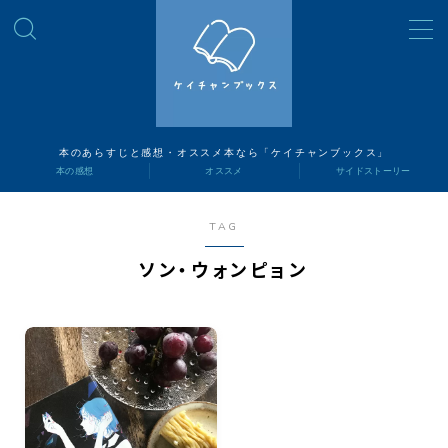
MENU
読書ナビ
本のあらすじと感想・オススメ本なら「ケイチャンブックス」
本の感想
オススメ
サイドストーリー
本の感想
TAG
オススメ
ソン・ウォンピョン
サイドストーリー