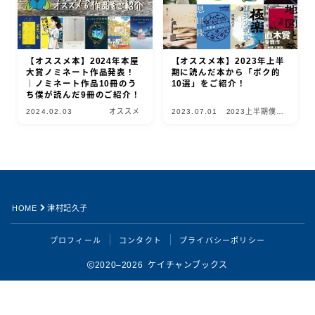
【オススメ本】2024年本屋
【オススメ本】2023年上半
大賞ノミネート作品発表！
期に読んだ本から「ボク的
｜ノミネート作品10冊のう
10選」をご紹介！
ち僕が読んだ9冊のご紹介！
2024.02.03
オススメ
2023.07.01
2023上半期僕的
10選
Follow Me
HOME
津村記久子
プロフィール
コンタクト
プライバシーポリシー
2020–2026 ケイチャンブックス