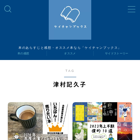
MENU
読書ナビ
本のあらすじと感想・オススメ本なら「ケイチャンブックス」
本の感想
オススメ
サイドストーリー
本の感想
TAG
オススメ
津村記久子
サイドストーリー