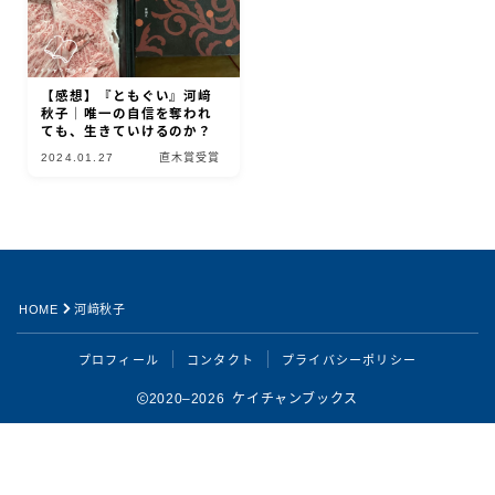
【感想】『ともぐい』河﨑
秋子｜唯一の自信を奪われ
ても、生きていけるのか？
2024.01.27
直木賞受賞
HOME
河﨑秋子
Follow Me
プロフィール
コンタクト
プライバシーポリシー
2020–2026 ケイチャンブックス