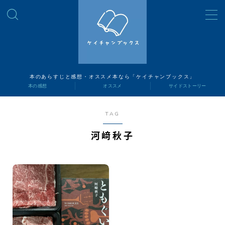
MENU
読書ナビ
本のあらすじと感想・オススメ本なら「ケイチャンブックス」
本の感想
オススメ
サイドストーリー
本の感想
TAG
オススメ
河﨑秋子
サイドストーリー