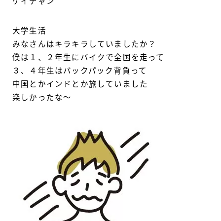
ケイチャン
大学生活
みなさんはキラキラしていましたか？
僕は１、２年生にバイクで全国を走って
３、４年生はバックパック背負って
中国とかインドとか旅していました
楽しかったな～