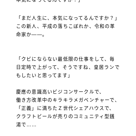
「まだ人生に、本気になってるんですか？」
この新人、平成の落ちこぼれか、令和の革
命家か――。
「クビにならない最低限の仕事をして、毎
日定時で上がって、そうですね、皇居ランで
もしたいと思ってます」
慶應の意識高いビジコンサークルで、
働き方改革中のキラキラメガベンチャーで、
「正義」に満ちたＺ世代シェアハウスで、
クラフトビールが売りのコミュニティ型銭
湯で……