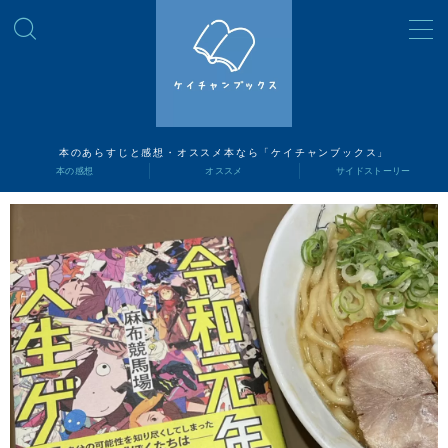
MENU
読書ナビ
本のあらすじと感想・オススメ本なら「ケイチャンブックス」
本の感想
オススメ
サイドストーリー
本の感想
オススメ
サイドストーリー