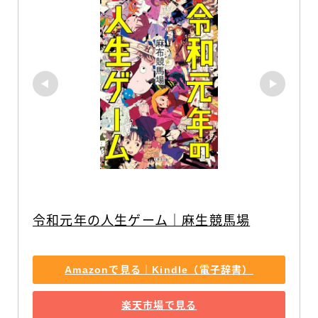
令和元年の人生ゲーム｜麻生競馬場
Amazonで見る｜Kindle（電子辞書）
楽天市場で見る