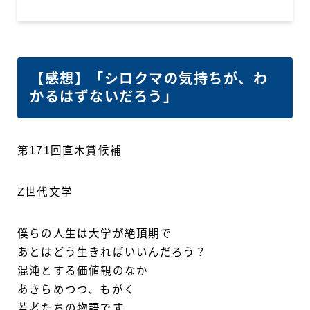
【感想】「シロクマの気持ちが、わ
かるはずないだろう」
第171回直木賞候補
Z世代文学
僕らの人生は大学が絶頂期で
あとはどう生きればいいんだろう？
混沌とする価値観のなか
あきらめつつ、もがく
若者たちの物語です