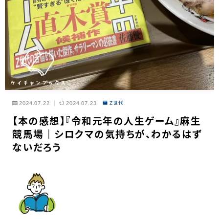
2024.07.22
2024.07.23
Z世代
【本の感想】『令和元年の人生ゲーム』麻生
競馬場｜シロクマの気持ちが、わかるはず
ないだろう