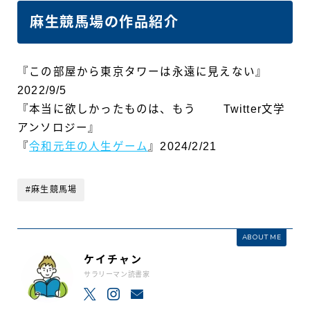
麻生競馬場の作品紹介
『この部屋から東京タワーは永遠に見えない』
2022/9/5
『本当に欲しかったものは、もう Twitter文学
アンソロジー』
『
令和元年の人生ゲーム
』2024/2/21
#麻生競馬場
ABOUT ME
ケイチャン
サラリーマン読書家