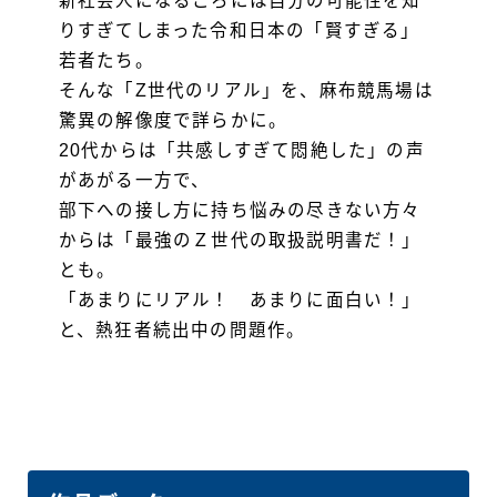
新社会人になるころには自分の可能性を知
りすぎてしまった令和日本の「賢すぎる」
若者たち。
そんな「Z世代のリアル」を、麻布競馬場は
驚異の解像度で詳らかに。
20代からは「共感しすぎて悶絶した」の声
があがる一方で、
部下への接し方に持ち悩みの尽きない方々
からは「最強のＺ世代の取扱説明書だ！」
とも。
「あまりにリアル！ あまりに面白い！」
と、熱狂者続出中の問題作。