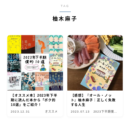
TAG
柚木麻子
【オススメ本】2023年下半
【感想】『オール・ノッ
期に読んだ本から「ボク的
ト』柚木麻子｜正しく失敗
10選」をご紹介！
する人生
2023.12.31
オススメ
2023.07.13
2023下半期僕的
10選