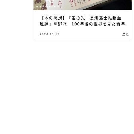
【本の感想】『蛍の光 長州藩士維新血
風録』阿野冠｜100年後の世界を見た青年
2024.10.12
歴史