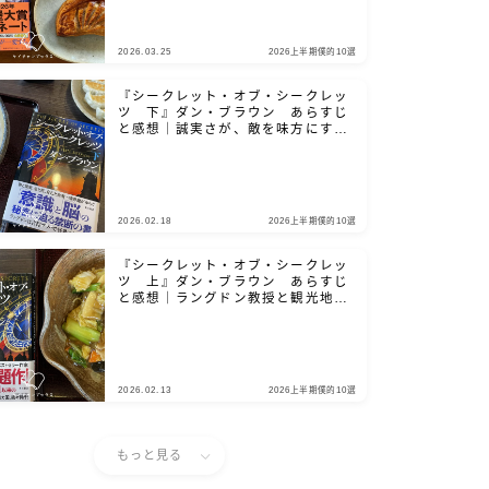
2026.03.25
2026上半期僕的10選
『シークレット・オブ・シークレッ
ツ 下』ダン・ブラウン あらすじ
と感想｜誠実さが、敵を味方にする
鍵となる
2026.02.18
2026上半期僕的10選
『シークレット・オブ・シークレッ
ツ 上』ダン・ブラウン あらすじ
と感想｜ラングドン教授と観光地を
巡りましょう
2026.02.13
2026上半期僕的10選
もっと見る