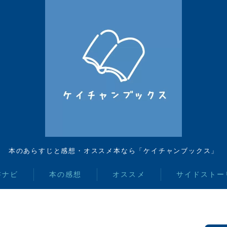
本のあらすじと感想・オススメ本なら「ケイチャンブックス」
書ナビ
本の感想
オススメ
サイドストー