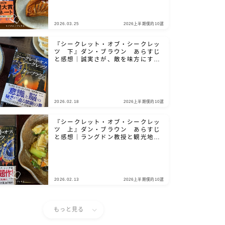
2026.03.25
2026上半期僕的10選
『シークレット・オブ・シークレッ
ツ 下』ダン・ブラウン あらすじ
と感想｜誠実さが、敵を味方にする
鍵となる
2026.02.18
2026上半期僕的10選
『シークレット・オブ・シークレッ
ツ 上』ダン・ブラウン あらすじ
と感想｜ラングドン教授と観光地を
巡りましょう
2026.02.13
2026上半期僕的10選
もっと見る