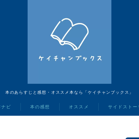
本のあらすじと感想・オススメ本なら「ケイチャンブックス」
書ナビ
本の感想
オススメ
サイドストー