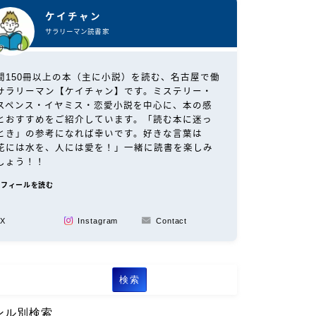
ケイチャン
サラリーマン読書家
間150冊以上の本（主に小説）を読む、名古屋で働
サラリーマン【ケイチャン】です。ミステリー・
スペンス・イヤミス・恋愛小説を中心に、本の感
とおすすめをご紹介しています。「読む本に迷っ
とき」の参考になれば幸いです。好きな言葉は
花には水を、人には愛を！」一緒に読書を楽しみ
しょう！！
ロフィールを読む
X
Instagram
Contact
検索
ンル別検索