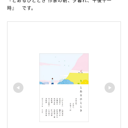
『とあるひととき 作家の朝、夕暮れ、午後十一
時』 です。