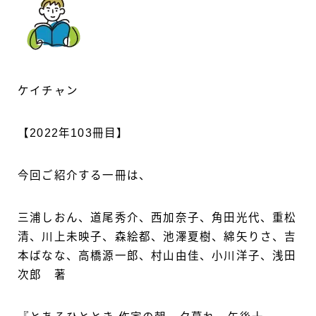
ケイチャン
【2022年103冊目】
今回ご紹介する一冊は、
三浦しおん、道尾秀介、西加奈子、角田光代、重松
清、川上未映子、森絵都、池澤夏樹、綿矢りさ、吉
本ばなな、高橋源一郎、村山由佳、小川洋子、浅田
次郎 著