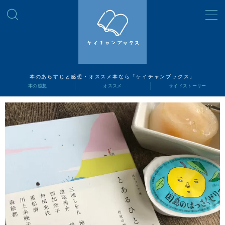
MENU
読書ナビ
本のあらすじと感想・オススメ本なら「ケイチャンブックス」
本の感想
オススメ
サイドストーリー
本の感想
オススメ
サイドストーリー