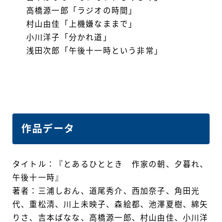
高橋源一郎「ラジオの時間」
村山由佳「上機嫌なままで」
小川洋子「分かれ道」
浅田次郎「午後十一時という非常」
作品データ
タイトル：『とあるひととき 作家の朝、夕暮れ、
午後十一時』
著者：三浦しおん、道尾秀介、西加奈子、角田光
代、重松清、川上未映子、森絵都、池澤夏樹、綿矢
りさ、吉本ばなな、高橋源一郎、村山由佳、小川洋