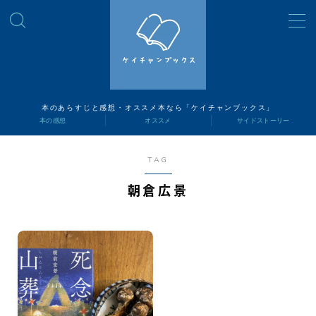
MENU
読書ナビ
本のあらすじと感想・オススメ本なら「ケイチャンブックス」
本の感想
オススメ
サイドストーリー
本の感想
TAG
オススメ
朝倉広景
サイドストーリー