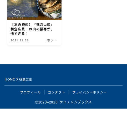
【本の感想】『死念山葬』
朝倉広景｜お山の描写が、
怖すぎる！
2024.11.26
ホラー
HOME
朝倉広景
Follow Me
プロフィール
コンタクト
プライバシーポリシー
2020–2026 ケイチャンブックス