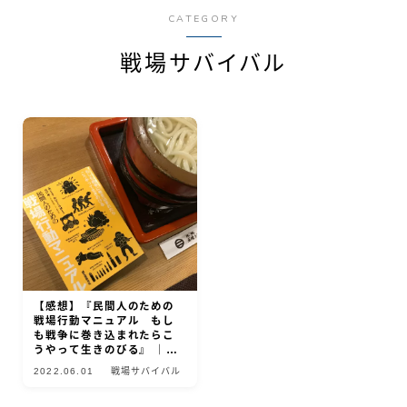
CATEGORY
戦場サバイバル
【感想】『民間人のための
戦場行動マニュアル もし
も戦争に巻き込まれたらこ
うやって生きのびる』 ｜装
備も、心も、戦争にそなえ
2022.06.01
戦場サバイバル
ねばならない！