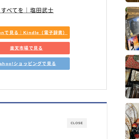
のすべてを｜塩田武士
zonで見る｜Kindle（電子辞書）
楽天市場で見る
Yahoo!ショッピングで見る
CLOSE