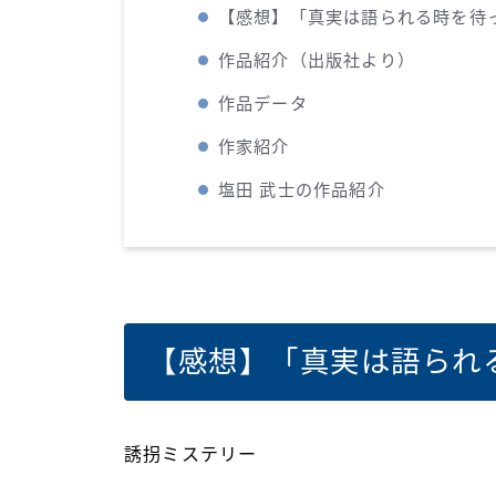
【感想】「真実は語られる時を待
作品紹介（出版社より）
作品データ
作家紹介
塩田 武士の作品紹介
【感想】「真実は語られ
誘拐ミステリー