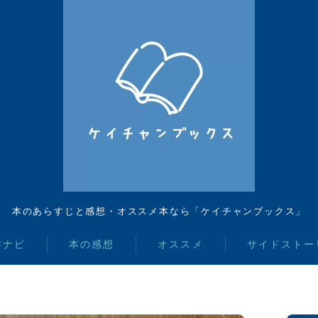
本のあらすじと感想・オススメ本なら「ケイチャンブックス」
書ナビ
本の感想
オススメ
サイドストー