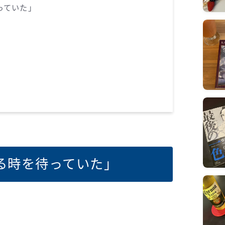
っていた」
る時を待っていた」