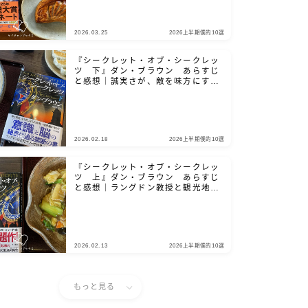
2026.03.25
2026上半期僕的10選
『シークレット・オブ・シークレッ
ツ 下』ダン・ブラウン あらすじ
と感想｜誠実さが、敵を味方にする
鍵となる
2026.02.18
2026上半期僕的10選
『シークレット・オブ・シークレッ
ツ 上』ダン・ブラウン あらすじ
と感想｜ラングドン教授と観光地を
巡りましょう
2026.02.13
2026上半期僕的10選
もっと見る