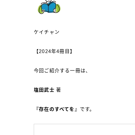
ケイチャン
【2024年4冊目】
今回ご紹介する一冊は、
塩田武士
著
『存在のすべてを』
です。