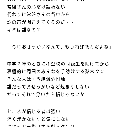
常盤さんの心だけ読めない
代わりに常盤さんの背中から
謎の声が聞こえてくるのだ・・
キミは誰なの？
「今時おせっかいなんて、もう特殊能力だよね」
中学２年のときに不登校の同級生を助けてから
積極的に周囲のみんなを手助けする梨木クン
そんな人はもう絶滅危惧種
誰だっておせっかいなど焼きやしない
だってそれで浮いたら損じゃないか
ところが信じる者は強い
浮く浮かないなど気にしない
ささっと声掛けする梨木クンは