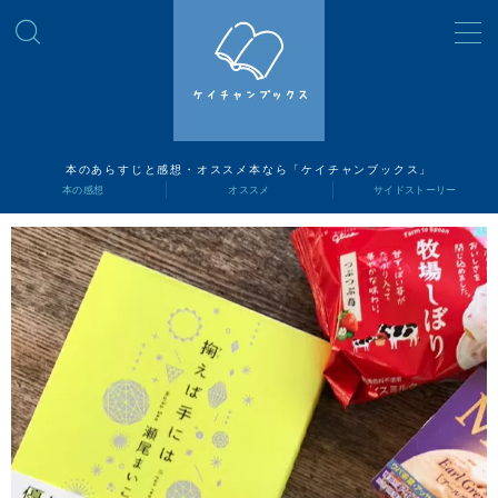
MENU
読書ナビ
本のあらすじと感想・オススメ本なら「ケイチャンブックス」
本の感想
オススメ
サイドストーリー
本の感想
オススメ
サイドストーリー