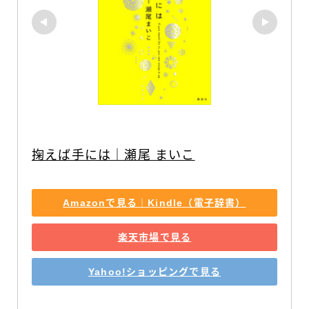
掬えば手には｜瀬尾 まいこ
Amazonで見る｜Kindle（電子辞書）
楽天市場で見る
Yahoo!ショッピングで見る