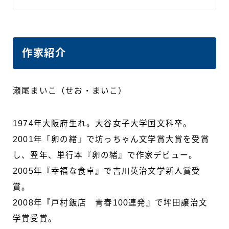
作家紹介
瀬尾まいこ（せお・まいこ）
1974年大阪府生れ。大谷女子大学国文科卒。
2001年「卵の緒」で坊っちゃん文学賞大賞を受賞
し、翌年、単行本『卵の緒』で作家デビュー。
2005年『幸福な食卓』で吉川英治文学新人賞受
賞。
2008年『戸村飯店 青春100連発』で坪田譲治文
学賞受賞。