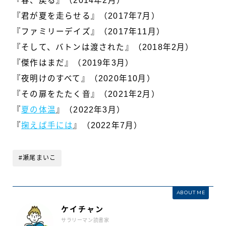
『春、戻る』（2014年2月）
『君が夏を走らせる』（2017年7月）
『ファミリーデイズ』（2017年11月）
『そして、バトンは渡された』（2018年2月）
『傑作はまだ』（2019年3月）
『夜明けのすべて』（2020年10月）
『その扉をたたく音』（2021年2月）
『
夏の体温
』（2022年3月）
『
掬えば手には
』（2022年7月）
#瀬尾まいこ
ABOUT ME
ケイチャン
サラリーマン読書家