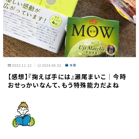
2022.11.12
2024.06.02
青春
【感想】『掬えば手には』瀬尾まいこ｜今時
おせっかいなんて、もう特殊能力だよね