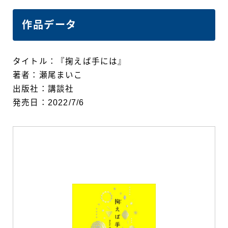
作品データ
タイトル：『掬えば手には』
著者：瀬尾まいこ
出版社：講談社
発売日：2022/7/6