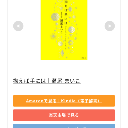
掬えば手には｜瀬尾 まいこ
Amazonで見る｜Kindle（電子辞書）
楽天市場で見る