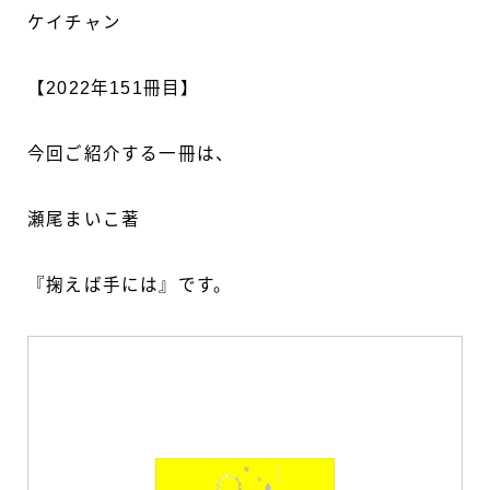
ケイチャン
【2022年151冊目】
今回ご紹介する一冊は、
瀬尾まいこ著
『掬えば手には』です。