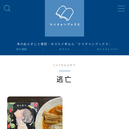
MENU
読書ナビ
本のあらすじと感想・オススメ本なら「ケイチャンブックス」
本の感想
オススメ
サイドストーリー
本の感想
CATEGORY
オススメ
逃亡
サイドストーリー