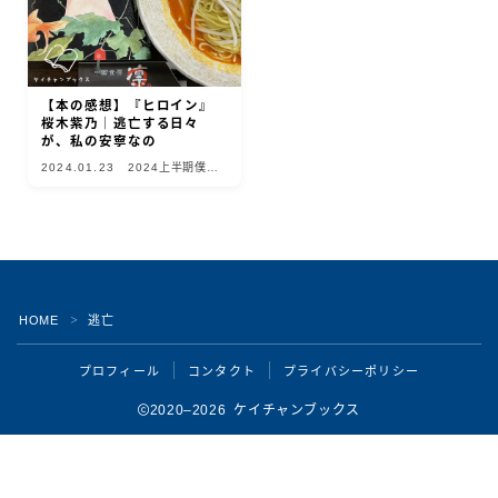
【本の感想】『ヒロイン』
桜木紫乃｜逃亡する日々
が、私の安寧なの
2024.01.23
2024上半期僕的
10選
HOME
逃亡
＞
Follow Me
プロフィール
コンタクト
プライバシーポリシー
2020–2026 ケイチャンブックス