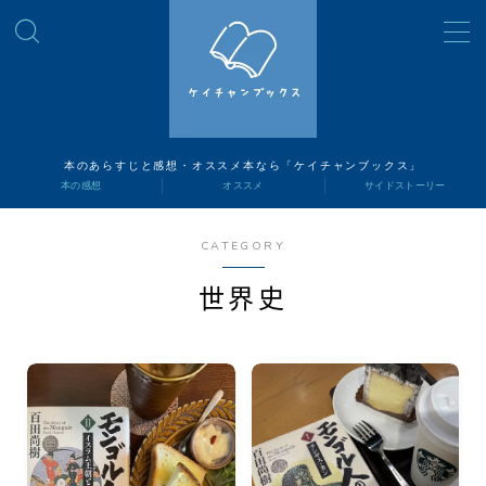
MENU
読書ナビ
本のあらすじと感想・オススメ本なら「ケイチャンブックス」
本の感想
オススメ
サイドストーリー
本の感想
CATEGORY
オススメ
世界史
サイドストーリー