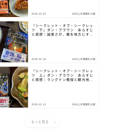
2026.03.25
2026上半期僕的10選
『シークレット・オブ・シークレッ
ツ 下』ダン・ブラウン あらすじ
と感想｜誠実さが、敵を味方にする
鍵となる
2026.02.18
2026上半期僕的10選
『シークレット・オブ・シークレッ
ツ 上』ダン・ブラウン あらすじ
と感想｜ラングドン教授と観光地を
巡りましょう
2026.02.13
2026上半期僕的10選
もっと見る