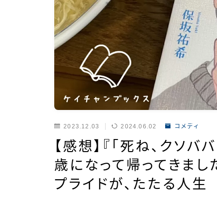
2023.12.03
2024.06.02
コメディ
【感想】『「死ね、クソバ
歳になって帰ってきまし
プライドが、たたる人生