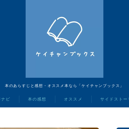
本のあらすじと感想・オススメ本なら「ケイチャンブックス」
書ナビ
本の感想
オススメ
サイドストー