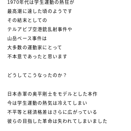
1970年代は学生運動の熱狂が
最高潮に達した頃のようです
その結末としての
テルアビブ空港銃乱射事件や
山岳ベース事件は
大多数の運動家にとって
不本意であったと思います
どうしてこうなったのか？
日本赤軍の奥平剛士をモデルとした本作
今は学生運動の熱気は冷えてしまい
不平等と経済格差はさらに広がっている
彼らの目指した革命は失われてしまいました