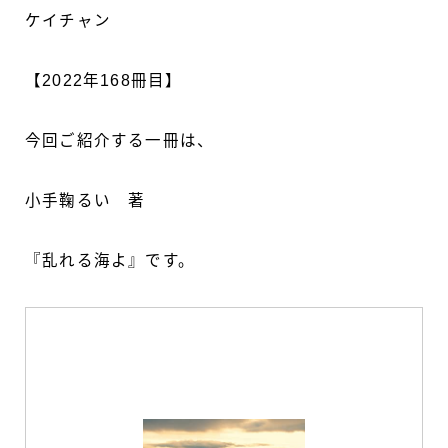
ケイチャン
【2022年168冊目】
今回ご紹介する一冊は、
小手鞠るい 著
『乱れる海よ』です。