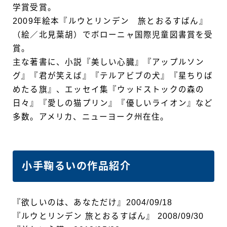
学賞受賞。
2009年絵本『ルウとリンデン 旅とおるすばん』
（絵／北見葉胡）でボローニャ国際児童図書賞を受
賞。
主な著書に、小説『美しい心臓』『アップルソン
グ』『君が笑えば』『テルアビブの犬』『星ちりば
めたる旗』、エッセイ集『ウッドストックの森の
日々』『愛しの猫プリン』『優しいライオン』など
多数。アメリカ、ニューヨーク州在住。
小手鞠るいの作品紹介
『欲しいのは、あなただけ』2004/09/18
『ルウとリンデン 旅とおるすばん』 2008/09/30