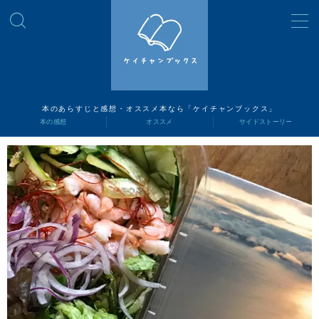
MENU
読書ナビ
本のあらすじと感想・オススメ本なら「ケイチャンブックス」
本の感想
オススメ
サイドストーリー
本の感想
オススメ
サイドストーリー