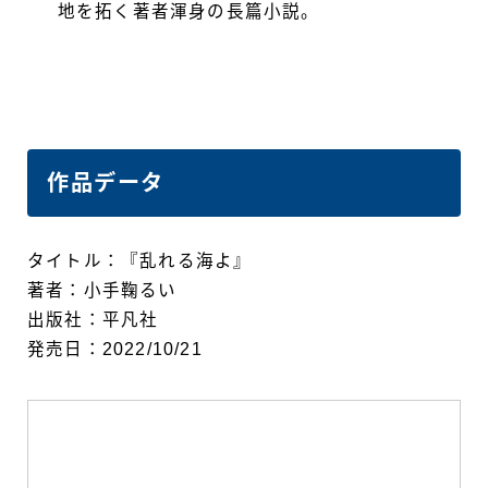
地を拓く著者渾身の長篇小説。
作品データ
タイトル：『乱れる海よ』
著者：小手鞠るい
出版社：平凡社
発売日：2022/10/21