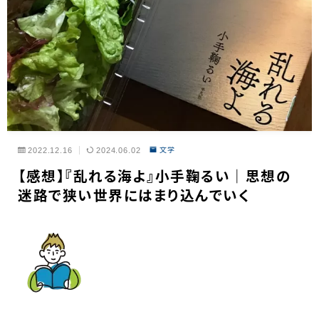
2022.12.16
2024.06.02
文学
【感想】『乱れる海よ』小手鞠るい｜思想の
迷路で狭い世界にはまり込んでいく