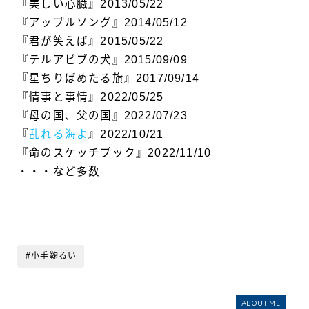
『美しい心臓』2013/05/22
『アップルソング』2014/05/12
『君が笑えば』2015/05/22
『テルアビブの犬』2015/09/09
『星ちりばめたる旗』2017/09/14
『情事と事情』2022/05/25
『母の国、父の国』2022/07/23
『
乱れる海よ
』2022/10/21
『命のスケッチブック』2022/11/10
・・・など多数
#小手鞠るい
ABOUT ME