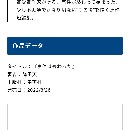
賞受賞作家が贈る、事件が終わって始まった、
少し不思議でかなり切ない“その後”を描く連作
短編集。
作品データ
タイトル：『事件は終わった』
著者：降田天
出版社：集英社
発売日：2022/8/26