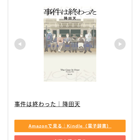
事件は終わった｜降田天
Amazonで見る｜Kindle（電子辞書）