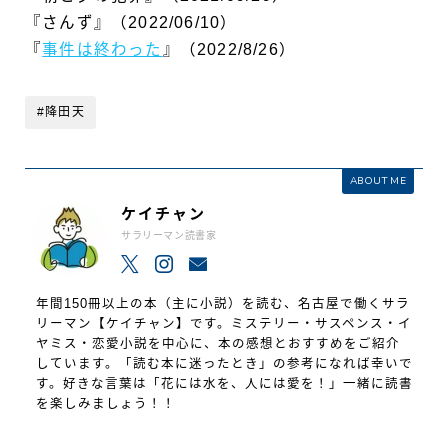
『さんず』（2022/06/10）
『
事件は終わった
』（2022/8/26）
#降田天
ABOUT ME
ケイチャン
サラリーマン読書家
年間150冊以上の本（主に小説）を読む、名古屋で働くサラ
リーマン【ケイチャン】です。ミステリー・サスペンス・イ
ヤミス・恋愛小説を中心に、本の感想とおすすめをご紹介
しています。「読む本に迷ったとき」の参考になれば幸いで
す。好きな言葉は「花には水を、人には愛を！」一緒に読書
を楽しみましょう！！