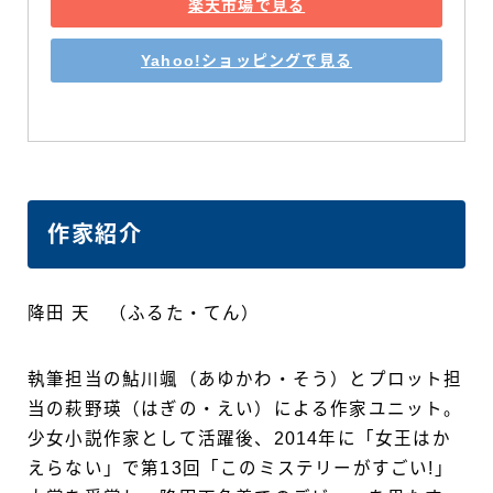
楽天市場で見る
Yahoo!ショッピングで見る
作家紹介
降田 天 （ふるた・てん）
執筆担当の鮎川颯（あゆかわ・そう）とプロット担
当の萩野瑛（はぎの・えい）による作家ユニット。
少女小説作家として活躍後、2014年に「女王はか
えらない」で第13回「このミステリーがすごい!」