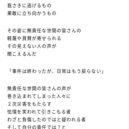
我さきに逃げるもの
果敢に立ち向かうもの
その姿に無責任な世間の皆さんの
軽蔑や賞賛が寄せられる
その見えない人の声が
聞こえるんだ
「事件は終わったが、日常はもう戻らない」
無責任な世間の皆さんの声が
巻き込まれてしまった人々に
２次災害をもたらす
怯懦を笑われて引きこもる者
わざと負傷したのではと疑われる者
そして自分の責任では？と