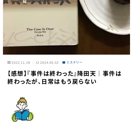
2022.11.28
2024.06.02
ミステリー
【感想】『事件は終わった』降田天｜事件は
終わったが、日常はもう戻らない