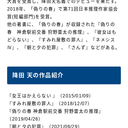
大賞を受賞し、降田天名義でのデビューを果たす。
2018年、「偽りの春」で第71回日本推理作家協会
賞(短編部門)を受賞。
他の著書に、「偽りの春」が収録された『偽りの
春 神倉駅前交番 狩野雷太の推理』、『彼女はも
どらない』、『すみれ屋敷の罪人』、『ネメシス
Ⅳ』、『朝と夕の犯罪』、『さんず』などがある。
降田 天の作品紹介
『女王はかえらない 』（2015/01/09）
『すみれ屋敷の罪人』（2018/12/07）
『偽りの春 神倉駅前交番 狩野雷太の推理』
（2019/04/26）
『朝と夕の犯罪』（2021/09/29）