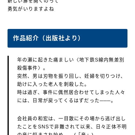
新しい扉を開くのって
勇気がいりますよね
作品紹介（出版社より）
年の瀬に起きた痛ましい〈地下鉄S線内無差別
殺傷事件〉。
突然、男は刃物を振り回し、妊婦を切りつけ、
助けに入った老人を刺殺した。
時は過ぎ、事件に偶然居合わせてしまった人々
には、日常が戻ってくるはずだった───。
会社員の和宏は、一目散にその場から逃げ出し
たことをSNSで非難されて以来、日々正体不明
の音に悩まされ始め……(「音」)。