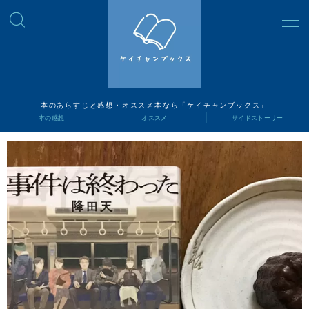
MENU
読書ナビ
本のあらすじと感想・オススメ本なら「ケイチャンブックス」
本の感想
オススメ
サイドストーリー
本の感想
オススメ
サイドストーリー