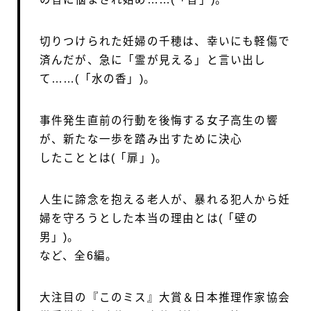
切りつけられた妊婦の千穂は、幸いにも軽傷で
済んだが、急に「霊が見える」と言い出し
て……(「水の香」)。
事件発生直前の行動を後悔する女子高生の響
が、新たな一歩を踏み出すために決心
したこととは(「扉」)。
人生に諦念を抱える老人が、暴れる犯人から妊
婦を守ろうとした本当の理由とは(「壁の
男」)。
など、全6編。
大注目の『このミス』大賞＆日本推理作家協会