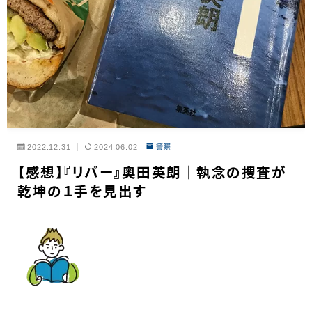
2022.12.31
2024.06.02
警察
【感想】『リバー』奥田英朗｜執念の捜査が
乾坤の１手を見出す