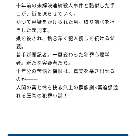
十年前の未解決連続殺人事件と酷似した手
口が、街を凍らせていく。
かつて容疑をかけられた男。取り調べを担
当した元刑事。
娘を殺され、執念深く犯人捜しを続ける父
親。
若手新聞記者。一風変わった犯罪心理学
者。新たな容疑者たち。
十年分の苦悩と悔恨は、真実を暴き出せる
のか───
人間の業と情を抉る無上の群像劇×緊迫感溢
れる圧巻の犯罪小説！