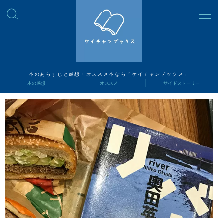
MENU
読書ナビ
本のあらすじと感想・オススメ本なら「ケイチャンブックス」
本の感想
オススメ
サイドストーリー
本の感想
オススメ
サイドストーリー