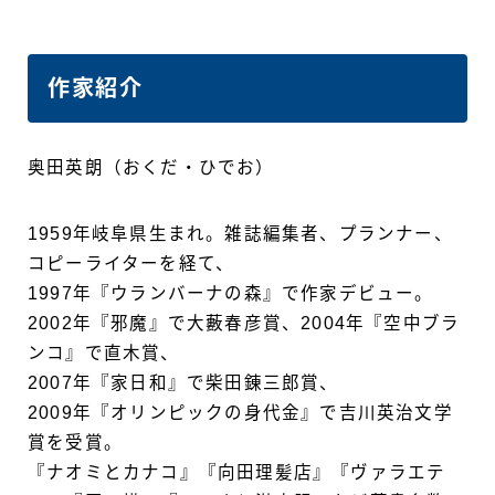
作家紹介
奥田英朗（おくだ・ひでお）
1959年岐阜県生まれ。雑誌編集者、プランナー、
コピーライターを経て、
1997年『ウランバーナの森』で作家デビュー。
2002年『邪魔』で大藪春彦賞、2004年『空中ブラ
ンコ』で直木賞、
2007年『家日和』で柴田錬三郎賞、
2009年『オリンピックの身代金』で吉川英治文学
賞を受賞。
『ナオミとカナコ』『向田理髪店』『ヴァラエテ