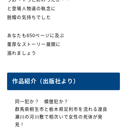
と登場人物達の執念に
脱帽の気持ちでした
あなたも650ページに及ぶ
重厚なストーリー展開に
溺れましょう
作品紹介（出版社より）
同一犯か？ 模倣犯か？
群馬県桐生市と栃木県足利市を流れる渡良
瀬川の河川敷で相次いで女性の死体が発
見！