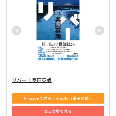
リバー｜奥田英朗
Amazonで見る｜Kindle（電子辞書）
楽天市場で見る