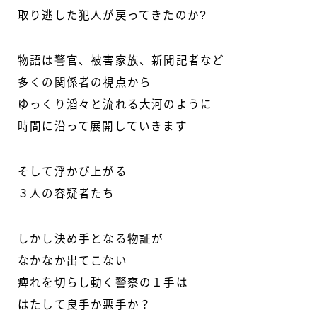
取り逃した犯人が戻ってきたのか?
物語は警官、被害家族、新聞記者など
多くの関係者の視点から
ゆっくり滔々と流れる大河のように
時間に沿って展開していきます
そして浮かび上がる
３人の容疑者たち
しかし決め手となる物証が
なかなか出てこない
痺れを切らし動く警察の１手は
はたして良手か悪手か？