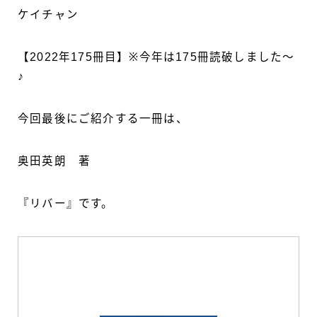
ケイチャン
【2022年175冊目】※今年は175冊読破しました～
♪
今回最後にご紹介する一冊は、
奥田英朗 著
『リバー』です。