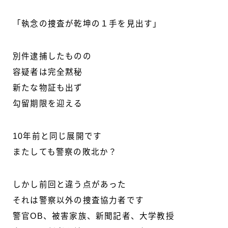
「執念の捜査が乾坤の１手を見出す」
別件逮捕したものの
容疑者は完全黙秘
新たな物証も出ず
勾留期限を迎える
10年前と同じ展開です
またしても警察の敗北か？
しかし前回と違う点があった
それは警察以外の捜査協力者です
警官OB、被害家族、新聞記者、大学教授