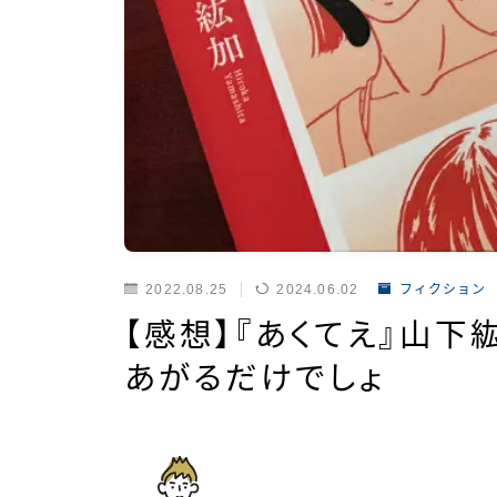
2022.08.25
2024.06.02
フィクション
【感想】『あくてえ』山下
あがるだけでしょ