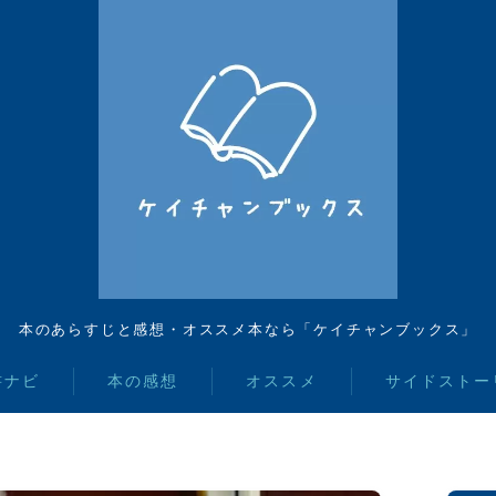
本のあらすじと感想・オススメ本なら「ケイチャンブックス」
書ナビ
本の感想
オススメ
サイドストー