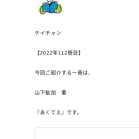
ケイチャン
【2022年112冊目】
今回ご紹介する一冊は、
山下紘加 著
『あくてえ』です。