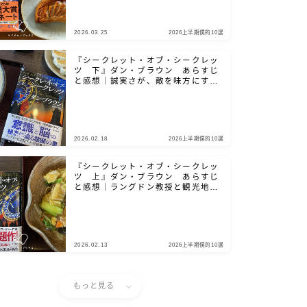
2026.03.25
2026上半期僕的10選
『シークレット・オブ・シークレッ
ツ 下』ダン・ブラウン あらすじ
と感想｜誠実さが、敵を味方にする
鍵となる
2026.02.18
2026上半期僕的10選
『シークレット・オブ・シークレッ
ツ 上』ダン・ブラウン あらすじ
と感想｜ラングドン教授と観光地を
巡りましょう
2026.02.13
2026上半期僕的10選
もっと見る