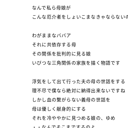
なんで私ら母娘が
こんな厄介者をしょいこまなきゃならない
わがままなババア
それに共依存する母
その関係を批判的に見る娘
いびつな三角関係の家族を描く物語です
浮気をして出て行った夫の母の世話をする
理不尽で僕なら絶対に納得出来ないですね
しかし血の繋がらない義母の世話を
母は優しく献身的にする
それを冷ややかに見つめる娘の、ゆめ
・・なんでそこまでするのよ