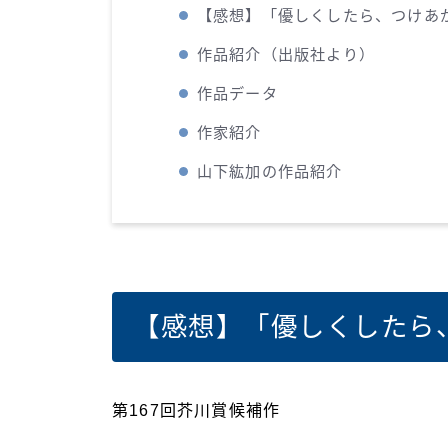
【感想】「優しくしたら、つけあ
作品紹介（出版社より）
作品データ
作家紹介
山下紘加の作品紹介
【感想】「優しくしたら
第167回芥川賞候補作