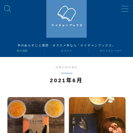
MENU
読書ナビ
本のあらすじと感想・オススメ本なら「ケイチャンブックス」
本の感想
オススメ
サイドストーリー
本の感想
ARCHIVES
オススメ
2021年6月
サイドストーリー