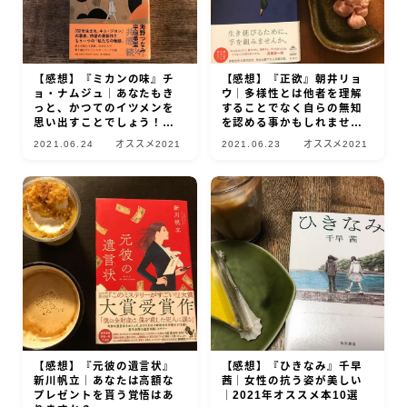
【感想】『ミカンの味』チ
【感想】『正欲』朝井リョ
ョ・ナムジュ｜あなたもき
ウ｜多様性とは他者を理解
っと、かつてのイツメンを
することでなく自らの無知
思い出すことでしょう！｜
を認める事かもしれません
2021年オススメ本10選
｜2021年オススメ本10選
2021.06.24
オススメ2021
2021.06.23
オススメ2021
【感想】『元彼の遺言状』
【感想】『ひきなみ』千早
新川帆立｜あなたは高額な
茜｜女性の抗う姿が美しい
プレゼントを貰う覚悟はあ
｜2021年オススメ本10選