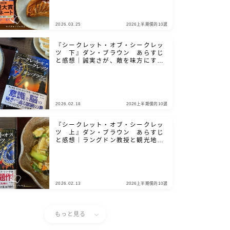
2026.03.25
2026上半期僕的10選
『シークレット・オブ・シークレッ
ツ 下』ダン・ブラウン あらすじ
と感想｜誠実さが、敵を味方にする
鍵となる
2026.02.18
2026上半期僕的10選
『シークレット・オブ・シークレッ
ツ 上』ダン・ブラウン あらすじ
と感想｜ラングドン教授と観光地を
巡りましょう
2026.02.13
2026上半期僕的10選
もっと見る