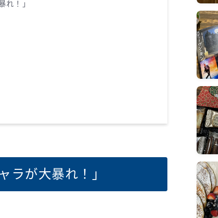
暴れ！」
キャラが大暴れ！」