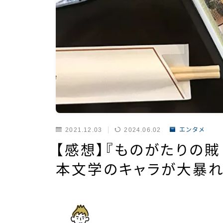
2021.12.03
2024.06.02
エンタメ
【感想】『ものがたりの賊
本文学のキャラが大暴れ