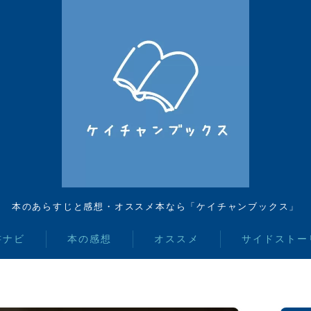
本のあらすじと感想・オススメ本なら「ケイチャンブックス」
書ナビ
本の感想
オススメ
サイドストー