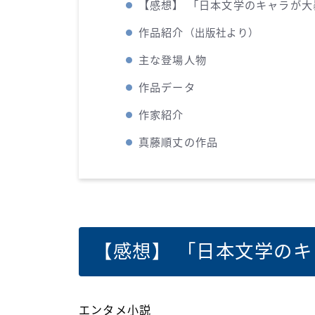
【感想】 「日本文学のキャラが大
作品紹介
（出版社より）
主な登場人物
作品データ
作家紹介
真藤順丈の作品
【感想】 「日本文学の
エンタメ小説