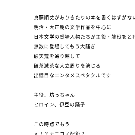
真藤順丈がありきたりの本を書くはずがな
明治・大正期の文学作品を中心に
日本文学の登場人物たちが主役・端役をと
無数に登場してもう大騒ぎ
破天荒を通り越して
破茶滅茶な大立周りを演じる
出鱈目なエンタメスペタクルです
主役、坊っちゃん
ヒロイン、伊豆の踊子
この時点でもう
え！？ナニコノ配役？