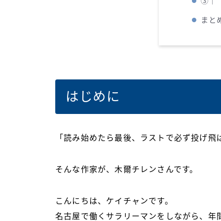
③｜
まと
はじめに
「読み始めたら最後、ラストで必ず投げ飛
そんな作家が、木爾チレンさんです。
こんにちは、ケイチャンです。
名古屋で働くサラリーマンをしながら、年間