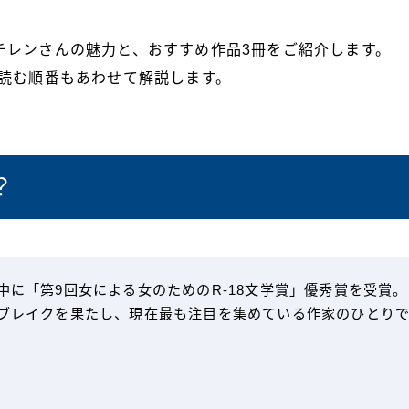
チレンさんの魅力と、おすすめ作品3冊をご紹介します。
、読む順番もあわせて解説します。
？
中に「第9回女による女のためのR‐18文学賞」優秀賞を受賞。
でブレイクを果たし、現在最も注目を集めている作家のひとり