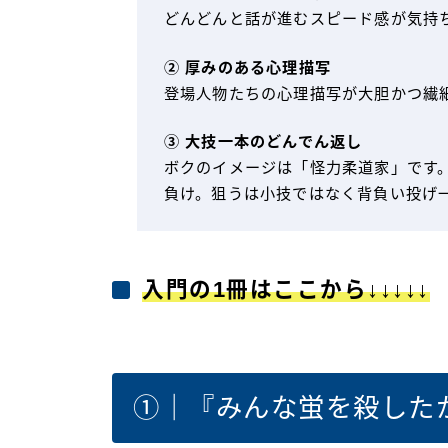
どんどんと話が進むスピード感が気持
② 厚みのある心理描写
登場人物たちの心理描写が大胆かつ繊
③ 大技一本のどんでん返し
ボクのイメージは「怪力柔道家」です
負け。狙うは小技ではなく背負い投げ
入門の1冊はここから↓↓↓↓↓
①｜『みんな蛍を殺した