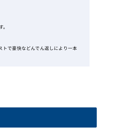
す。
ストで豪快などんでん返しにより一本