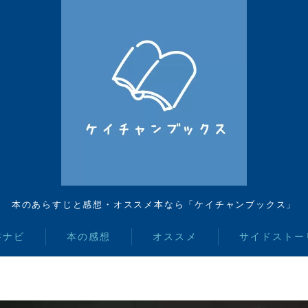
本のあらすじと感想・オススメ本なら「ケイチャンブックス」
書ナビ
本の感想
オススメ
サイドストー