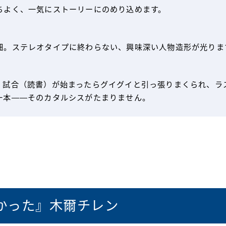
ちよく、一気にストーリーにのめり込めます。
細。ステレオタイプに終わらない、興味深い人物造形が光りま
。試合（読書）が始まったらグイグイと引っ張りまくられ、ラ
一本——そのカタルシスがたまりません。
かった』木爾チレン