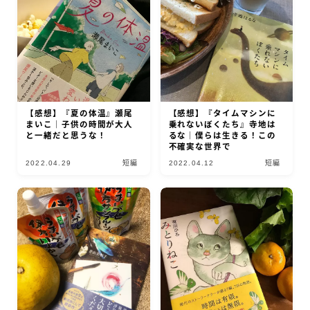
【感想】『夏の体温』瀬尾
【感想】『タイムマシンに
まいこ｜子供の時間が大人
乗れないぼくたち』寺地は
と一緒だと思うな！
るな｜僕らは生きる！この
不確実な世界で
2022.04.29
短編
2022.04.12
短編