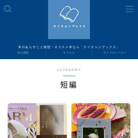
MENU
読書ナビ
本のあらすじと感想・オススメ本なら「ケイチャンブックス」
本の感想
オススメ
サイドストーリー
本の感想
CATEGORY
オススメ
短編
サイドストーリー