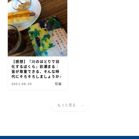
【感想】『川のほとりで羽
化するぼくら』彩瀬まる｜
皆が尊重できる、そんな時
代にそろそろしましょうか♪
2021.09.25
短編
もっと見る
Follow Me