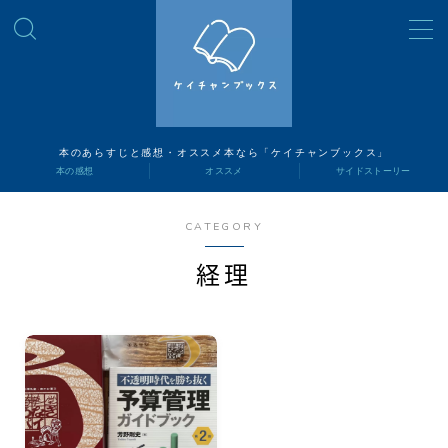
MENU
読書ナビ
本のあらすじと感想・オススメ本なら「ケイチャンブックス」
本の感想
オススメ
サイドストーリー
本の感想
CATEGORY
オススメ
経理
サイドストーリー