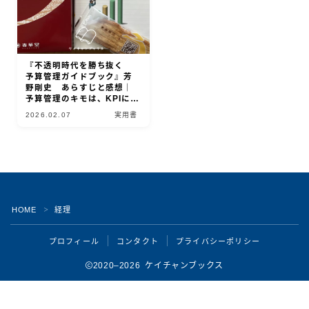
『不透明時代を勝ち抜く
予算管理ガイドブック』芳
野剛史 あらすじと感想｜
予算管理のキモは、KPIにあ
る！
2026.02.07
実用書
Follow Me
HOME
経理
＞
プロフィール
コンタクト
プライバシーポリシー
2020–2026 ケイチャンブックス