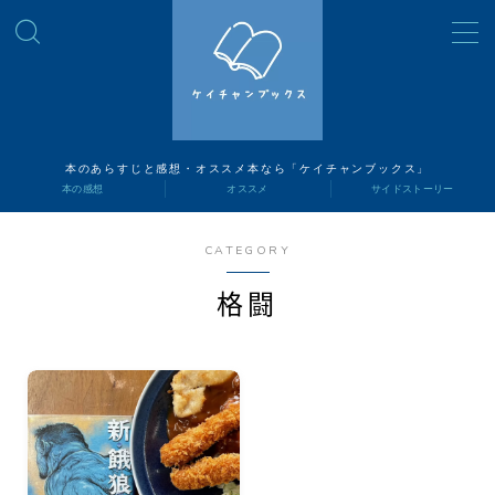
MENU
読書ナビ
本のあらすじと感想・オススメ本なら「ケイチャンブックス」
本の感想
オススメ
サイドストーリー
本の感想
CATEGORY
オススメ
格闘
サイドストーリー