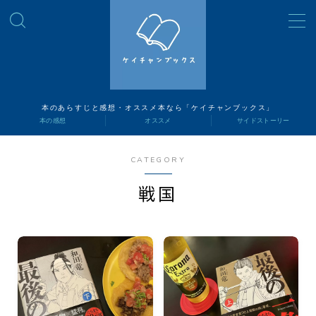
MENU
読書ナビ
本のあらすじと感想・オススメ本なら「ケイチャンブックス」
本の感想
オススメ
サイドストーリー
本の感想
CATEGORY
オススメ
戦国
サイドストーリー