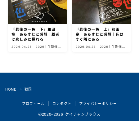
『最後の一色 下』和田
『最後の一色 上』和田
竜 あらすじと感想｜勝者
竜 あらすじと感想｜死は
は悲しみに暮れる
すぐ隣にある
2026.04.25
2026上半期僕的
2026.04.23
2026上半期僕的
10選
10選
HOME
戦国
＞
Follow Me
プロフィール
コンタクト
プライバシーポリシー
2020–2026 ケイチャンブックス