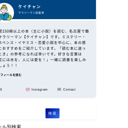
ケイチャン
サラリーマン読書家
間150冊以上の本（主に小説）を読む、名古屋で働
サラリーマン【ケイチャン】です。ミステリー・
スペンス・イヤミス・恋愛小説を中心に、本の感
とおすすめをご紹介しています。「読む本に迷っ
とき」の参考になれば幸いです。好きな言葉は
花には水を、人には愛を！」一緒に読書を楽しみ
しょう！！
ロフィールを読む
X
Instagram
Contact
検索
ンル別検索