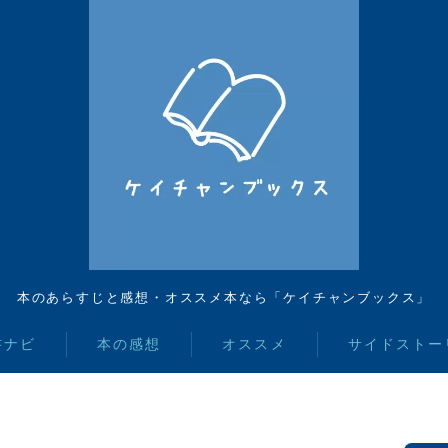
本のあらすじと感想・オススメ本なら「ケイチャンブックス」
書ナビ
本の感想
オススメ
サイドストー