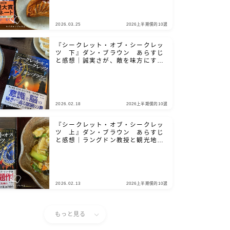
2026.03.25
2026上半期僕的10選
『シークレット・オブ・シークレッ
ツ 下』ダン・ブラウン あらすじ
と感想｜誠実さが、敵を味方にする
鍵となる
2026.02.18
2026上半期僕的10選
『シークレット・オブ・シークレッ
ツ 上』ダン・ブラウン あらすじ
と感想｜ラングドン教授と観光地を
巡りましょう
2026.02.13
2026上半期僕的10選
もっと見る