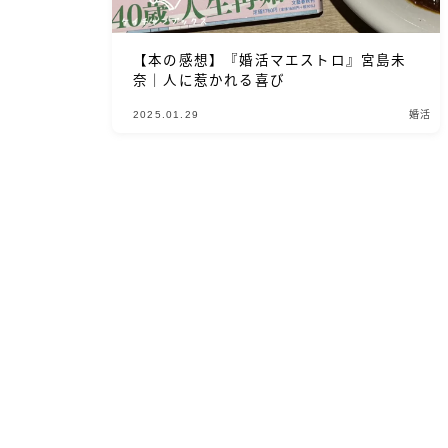
【本の感想】『婚活マエストロ』宮島未
奈｜人に惹かれる喜び
2025.01.29
婚活